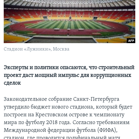
Learning English
СОЦИАЛЬНЫЕ СЕТИ
Стадион «Лужники», Москва
Языки
Эксперты и политики опасаются, что строительный
проект даст мощный импульс для коррупционных
сделок
Законодательное собрание Санкт-Петербурга
утвердило бюджет нового стадиона, который будет
построен на Крестовском острове к чемпионату
мира по футболу 2018 года. Согласно требованиям
Международной федерации футбола (ФИФА),
стадион, где проводится полуфинальный матч