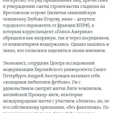
Интересно, что ряд официальных лиц, причастных
к утверждению сметы строительства стадиона на
Крестовском острове (включая олимпийскую
чемпионку Любовь Егорову, ныне – депутата
городского парламента от фракции КПРФ), к
которым корреспондент «Голоса Америки»
обращался как напрямую, так и через посредников,
от комментариев воздержались. Однако нашлись и
такие, кто согласился поделиться своим мнением.
Экономист, сотрудник Центра исследований
модернизации Европейского университета Санкт-
Петербурга Андрей Заостровцев называет себя
«холодным любителем футбола». Он с
удовольствием смотрит матчи Лиги чемпионов,
английской Премьер-лиги, некоторые
международные матчи с участием «Зенита», но, по
его собственному признанию, «без фанатизма». По