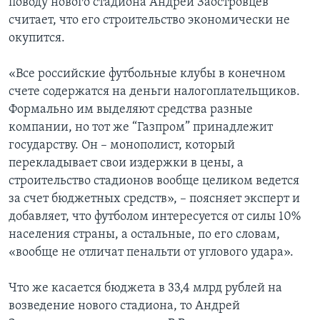
поводу нового стадиона Андрей Заостровцев
считает, что его строительство экономически не
окупится.
«Все российские футбольные клубы в конечном
счете содержатся на деньги налогоплательщиков.
Формально им выделяют средства разные
компании, но тот же “Газпром” принадлежит
государству. Он – монополист, который
перекладывает свои издержки в цены, а
строительство стадионов вообще целиком ведется
за счет бюджетных средств», – поясняет эксперт и
добавляет, что футболом интересуется от силы 10%
населения страны, а остальные, по его словам,
«вообще не отличат пенальти от углового удара».
Что же касается бюджета в 33,4 млрд рублей на
возведение нового стадиона, то Андрей