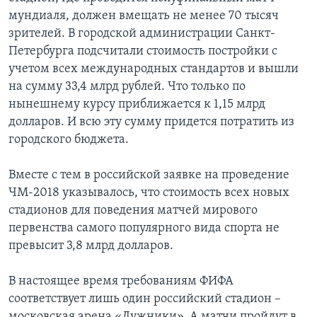
мундиаля, должен вмещать не менее 70 тысяч
зрителей. В городской администрации Санкт-
Петербурга подсчитали стоимость постройки с
учетом всех международных стандартов и вышли
на сумму 33,4 млрд рублей. Что только по
нынешнему курсу приближается к 1,15 млрд
долларов. И всю эту сумму придется потратить из
городского бюджета.
Вместе с тем в российской заявке на проведение
ЧМ-2018 указывалось, что стоимость всех новых
стадионов для поведения матчей мирового
первенства самого популярного вида спорта не
превысит 3,8 млрд долларов.
В настоящее время требованиям ФИФА
соответствует лишь один российский стадион –
московская арена «Лужники». А матчи пройдут в