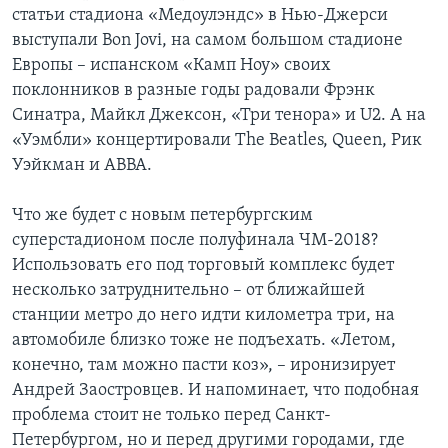
статьи стадиона «Медоулэндс» в Нью-Джерси
выступали Bon Jovi, на самом большом стадионе
Европы – испанском «Камп Ноу» своих
поклонников в разные годы радовали Фрэнк
Синатра, Майкл Джексон, «Три тенора» и U2. А на
«Уэмбли» концертировали The Beatles, Queen, Рик
Уэйкман и ABBA.
Что же будет с новым петербургским
суперстадионом после полуфинала ЧМ-2018?
Использовать его под торговый комплекс будет
несколько затруднительно – от ближайшей
станции метро до него идти километра три, на
автомобиле близко тоже не подъехать. «Летом,
конечно, там можно пасти коз», – иронизирует
Андрей Заостровцев. И напоминает, что подобная
проблема стоит не только перед Санкт-
Петербургом, но и перед другими городами, где