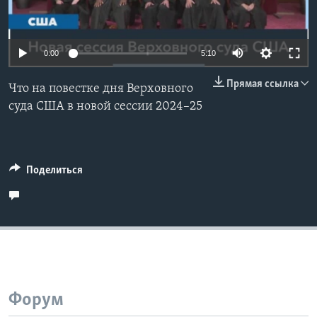
Learning English
0:00
5:10
СОЦИАЛЬНЫЕ СЕТИ
Прямая ссылка
Что на повестке дня Верховного
суда США в новой сессии 2024–25
Языки
Поделиться
Форум