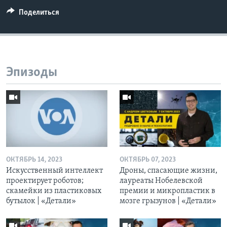
Поделиться
Эпизоды
ОКТЯБРЬ 14, 2023
ОКТЯБРЬ 07, 2023
Искусственный интеллект
Дроны, спасающие жизни,
проектирует роботов;
лауреаты Нобелевской
скамейки из пластиковых
премии и микропластик в
бутылок | «Детали»
мозге грызунов | «Детали»