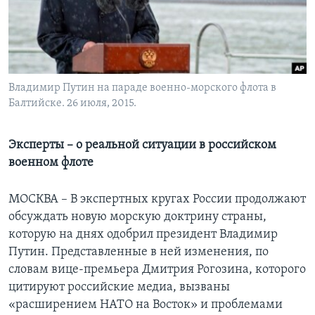
Learning English
СОЦИАЛЬНЫЕ СЕТИ
Владимир Путин на параде военно-морского флота в
Балтийске. 26 июля, 2015.
Языки
Эксперты – о реальной ситуации в российском
военном флоте
МОСКВА – В экспертных кругах России продолжают
обсуждать новую морскую доктрину страны,
которую на днях одобрил президент Владимир
Путин. Представленные в ней изменения, по
словам вице-премьера Дмитрия Рогозина, которого
цитируют российские медиа, вызваны
«расширением НАТО на Восток» и проблемами