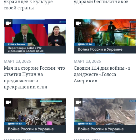
украинцев к культуре
ударами беспилотников
своей страны
МАРТ 13, 2025
МАРТ 13, 2025
Мяч на стороне России: что
Сводки 1114 дня войны - в
ответил Путин на
дайджесте «Голоса
предложение о
Америки»
прекращении огня