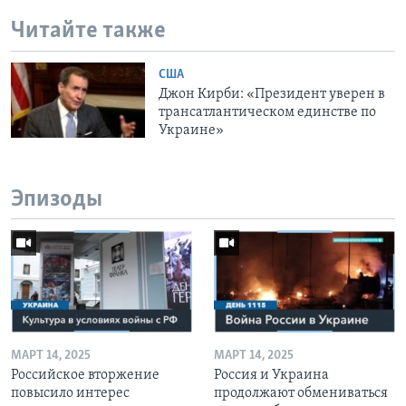
Читайте также
США
Джон Кирби: «Президент уверен в
трансатлантическом единстве по
Украине»
Эпизоды
МАРТ 14, 2025
МАРТ 14, 2025
Российское вторжение
Россия и Украина
повысило интерес
продолжают обмениваться