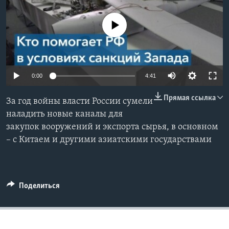
Learning English
No media source currently available
СОЦИАЛЬНЫЕ СЕТИ
0:00
4:41
Языки
Прямая ссылка
За год войны власти России сумели
наладить новые каналы для
закупок вооружений и экспорта сырья, в основном
– с Китаем и другими азиатскими государствами
Поделиться