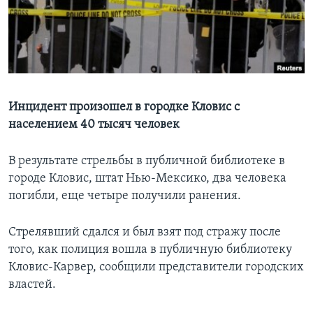
Learning English
СОЦИАЛЬНЫЕ СЕТИ
Инцидент произошел в городке Кловис с
населением 40 тысяч человек
Языки
В результате стрельбы в публичной библиотеке в
городе Кловис, штат Нью-Мексико, два человека
погибли, еще четыре получили ранения.
Стрелявший сдался и был взят под стражу после
того, как полиция вошла в публичную библиотеку
Кловис-Карвер, сообщили представители городских
властей.