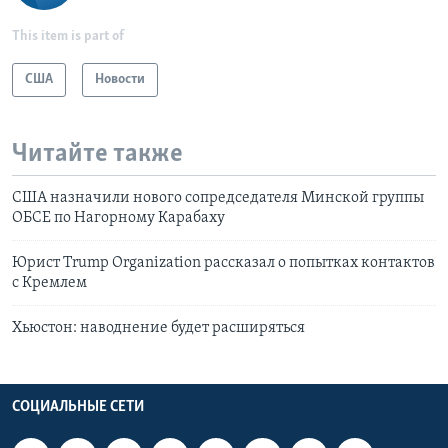
This item is part of
США
Новости
Читайте также
США назначили нового сопредседателя Минской группы
ОБСЕ по Нагорному Карабаху
Юрист Trump Organization рассказал о попытках контактов
с Кремлем
Хьюстон: наводнение будет расширяться
СОЦИАЛЬНЫЕ СЕТИ