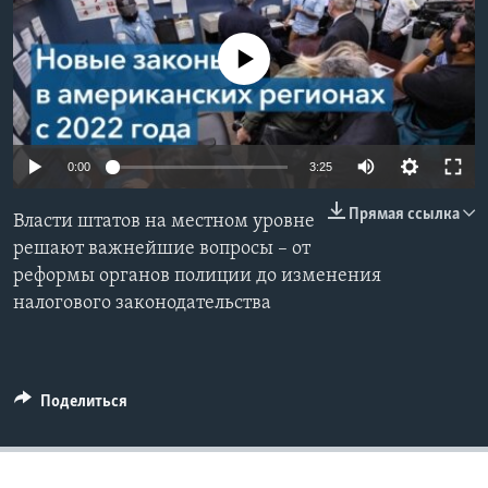
Learning English
No media source currently available
СОЦИАЛЬНЫЕ СЕТИ
0:00
3:25
Языки
Прямая ссылка
Власти штатов на местном уровне
решают важнейшие вопросы – от
реформы органов полиции до изменения
налогового законодательства
Поделиться