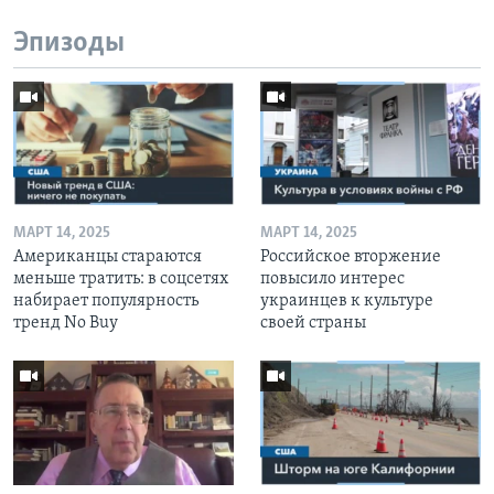
Эпизоды
МАРТ 14, 2025
МАРТ 14, 2025
Американцы стараются
Российское вторжение
меньше тратить: в соцсетях
повысило интерес
набирает популярность
украинцев к культуре
тренд No Buy
своей страны