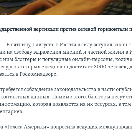
ударственной вертикали против сетевой горизонтали 
 —
В пятницу, 1 августа, в России в силу вступил закон
и на свободу выражения мнений и частной жизни в И
 с ним блоггеры и популярные онлайн-персоны, количе
ресурсов которых ежедневно достигает 3000 человек,
ваться в Роскомнадзоре.
 требуется соблюдение законодательства в части опуб
 контактных данных. Помимо этого, блоггеры несут от
нформацию, которая появляется на их ресурсах, в том
ентариев.
ба «Голоса Америки» попросила ведущих международн