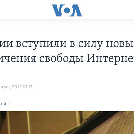
сии вступили в силу новы
ичения свободы Интерне
о
густ, 2014 23:17
ься