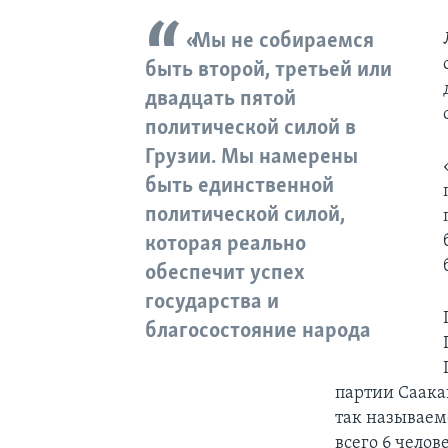
«Мы не собираемся
быть второй, третьей или
двадцать пятой
политической силой в
Грузии. Мы намерены
быть единственной
политической силой,
которая реально
обеспечит успех
государства и
благосостояние народа
партии Саакаш
так называем
всего 6 челов