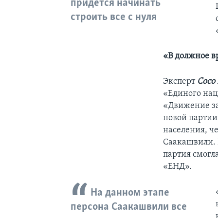
придется начинать
строить все с нуля
«В должное в
Эксперт
Сосо
«Единого нац
«Движение за 
новой партии
населения, че
Саакашвили. 
партия смогл
«ЕНД».
На данном этапе
персона Саакашвили все