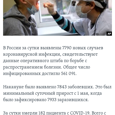
Learning English
СОЦИАЛЬНЫЕ СЕТИ
Языки
В России за сутки выявлены 7790 новых случаев
коронавирусной инфекции, свидетельствуют
данные оперативного штаба по борьбе с
распространением болезни. Общее число
инфицированных достигло 561 091.
Накануне было выявлено 7843 заболевших. Это был
минимальный суточный прирост с 1 мая, когда
было зафиксировано 7933 заразившихся.
За сутки умерли 182 пациента с COVID-19. Всего с