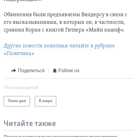
Обвинения были предъявлены Вилдерсу в связи с
его высказываниями, в которых он, в частности,
сравнил Коран с книгой Гитлера «Майн кампф».
Другие новости политики читайте в рубрике
«Политика»
Поделиться
Follow us
This item is part of
Темы дня
В мире
Читайте также