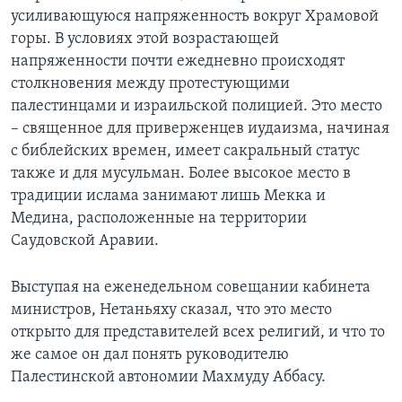
усиливающуюся напряженность вокруг Храмовой
горы. В условиях этой возрастающей
напряженности почти ежедневно происходят
столкновения между протестующими
палестинцами и израильской полицией. Это место
– священное для приверженцев иудаизма, начиная
с библейских времен, имеет сакральный статус
также и для мусульман. Более высокое место в
традиции ислама занимают лишь Мекка и
Медина, расположенные на территории
Саудовской Аравии.
Выступая на еженедельном совещании кабинета
министров, Нетаньяху сказал, что это место
открыто для представителей всех религий, и что то
же самое он дал понять руководителю
Палестинской автономии Махмуду Аббасу.