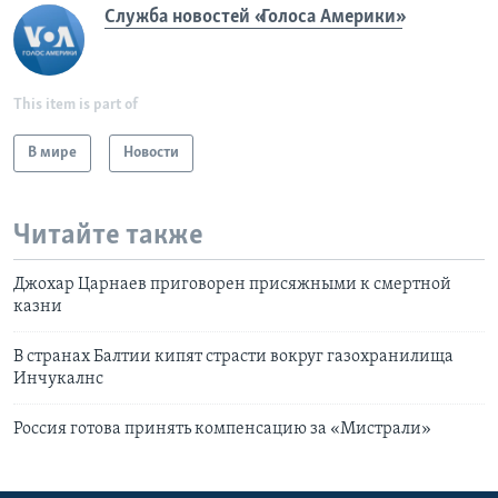
Служба новостей «Голоса Америки»
This item is part of
В мире
Новости
Читайте также
Джохар Царнаев приговорен присяжными к смертной
казни
В странах Балтии кипят страсти вокруг газохранилища
Инчукалнс
Россия готова принять компенсацию за «Мистрали»