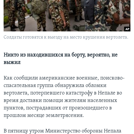
Learning English
СОЦИАЛЬНЫЕ СЕТИ
Солдаты готовятся к выезду на место крушения вертолета.
Языки
Никто из находившихся на борту, вероятно, не
выжил
Как сообщили американские военные, поисково-
спасательная группа обнаружила обломки
вертолета, потерпевшего катастрофу в Непале во
время доставки помощи жителям населенных
пунктов, пострадавших от произошедшего в
прошлом месяце землетрясения.
В пятницу утром Министерство обороны Непала