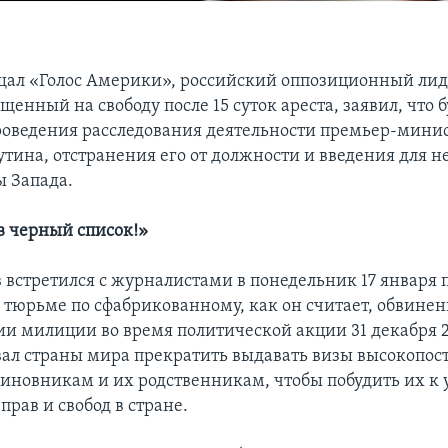
щал «Голос Америки», российский оппозиционный лид
енный на свободу после 15 суток ареста, заявил, что б
роведения расследования деятельности премьер-мини
тина, отстранения его от должности и введения для не
ы Запада.
в черный список!»
 встретился с журналистами в понедельник 17 января 
 тюрьме по сфабрикованному, как он считает, обвине
и милиции во время политической акции 31 декабря 2
ал страны мира прекратить выдавать визы высокопо
иновникам и их родственникам, чтобы побудить их к
рав и свобод в стране.