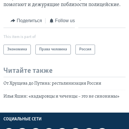
помогают и дежурящие поблизости полицейские.
Поделиться
Follow us
This item is part of
Экономика
Права человека
Россия
Читайте также
От Хрущева до Путина: ресталинизация России
Илья Яшин: «кадыровцы и чеченцы – это не синонимы»
СОЦИАЛЬНЫЕ СЕТИ