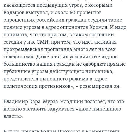
касающегося предыдущих угроз, с которыми
Кадыров выступал, и около 60 процентов
опрошенных российских граждан осудили такие
прямые угрозы в адрес оппонентов Кремля. И надо
понимать, что это при том, в каком состоянии
сегодня у нас СМИ, при том, что идет активная
прокремлевская пропаганда много лет на всех
телеканалах. Даже в таких условиях очевидное
большинство наших граждан не одобряют прямые
публичные угрозы действующего чиновника,
представителя нынешнего режима в адрес
политических противников», – резюмировал он.
Владимир Кара-Мурза-младший полагает, что это
должно заставить задуматься «даже нынешнюю
власть».
В свою очередь Вадим Прохоров в комментарии