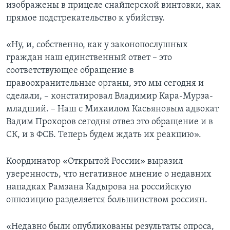
изображены в прицеле снайперской винтовки, как
прямое подстрекательство к убийству.
«Ну, и, собственно, как у законопослушных
граждан наш единственный ответ – это
соответствующее обращение в
правоохранительные органы, это мы сегодня и
сделали, – констатировал Владимир Кара-Мурза-
младший. – Наш с Михаилом Касьяновым адвокат
Вадим Прохоров сегодня отвез это обращение и в
СК, и в ФСБ. Теперь будем ждать их реакцию».
Координатор «Открытой России» выразил
уверенность, что негативное мнение о недавних
нападках Рамзана Кадырова на российскую
оппозицию разделяется большинством россиян.
«Недавно были опубликованы результаты опроса,