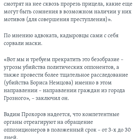
смотрят на нее сквозь прорезь прицела, какие еще
могут быть сомнения в возможном наличии у них
мотивов (для совершения преступления)».
По мнению адвоката, кадыровцы сами с себя
сорвали маски.
«Вот мы и требуем прекратить это безобразие –
угрозы убийства политических оппонентов, а
также провести более тщательное расследование
(убийства Бориса Немцова) именно в этом
направлении – направлении граждан из города
Грозного», – заключил он.
Вадим Прохоров надеется, что компетентные
органы отреагируют на обращение
оппозиционеров в положенный срок – от 3-х до 30
дней.