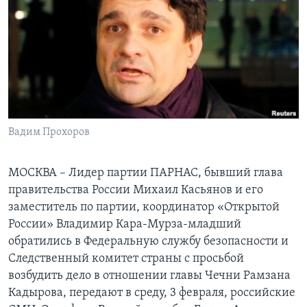
Learning English
СОЦИАЛЬНЫЕ СЕТИ
Языки
Вадим Прохоров
МОСКВА – Лидер партии ПАРНАС, бывший глава
правительства России Михаил Касьянов и его
заместитель по партии, координатор «Открытой
России» Владимир Кара-Мурза-младший
обратились в Федеральную службу безопасности и
Следственный комитет страны с просьбой
возбудить дело в отношении главы Чечни Рамзана
Кадырова, передают в среду, 3 февраля, российские