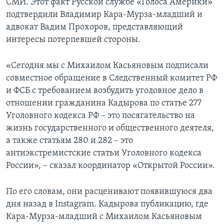
СМИ. Этот факт Русской службе «Голоса Америки»
подтвердили Владимир Кара-Мурза-младший и
адвокат Вадим Прохоров, представляющий
интересы потерпевшей стороны.
«Сегодня мы с Михаилом Касьяновым подписали
совместное обращение в Следственный комитет РФ
и ФСБ с требованием возбудить уголовное дело в
отношении гражданина Кадырова по статье 277
Уголовного кодекса РФ – это посягательство на
жизнь государственного и общественного деятеля,
а также статьям 280 и 282 – это
антиэкстремистские статьи Уголовного кодекса
России», – сказал координатор «Открытой России».
По его словам, они расценивают появившуюся два
дня назад в Instagram. Кадырова публикацию, где
Кара-Мурза-младший с Михаилом Касьяновым