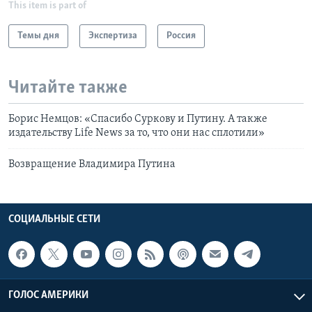
This item is part of
Learning English
Темы дня
Экспертиза
Россия
СОЦИАЛЬНЫЕ СЕТИ
Читайте также
Борис Немцов: «Спасибо Суркову и Путину. А также
Языки
издательству Life News за то, что они нас сплотили»
Возвращение Владимира Путина
СОЦИАЛЬНЫЕ СЕТИ
ГОЛОС АМЕРИКИ