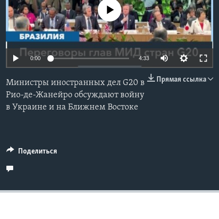
No media source currently available
Learning English
СОЦИАЛЬНЫЕ СЕТИ
0:00
4:33
Прямая ссылка
Министры иностранных дел G20 в
Языки
Рио-де-Жанейро обсуждают войну
в Украине и на Ближнем Востоке
Поделиться