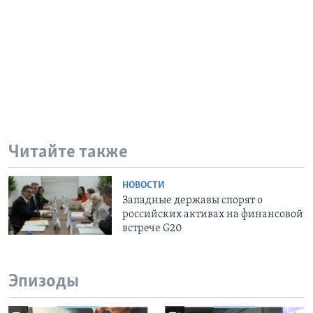
Читайте также
НОВОСТИ
Западные державы спорят о
российских активах на финансовой
встрече G20
Эпизоды