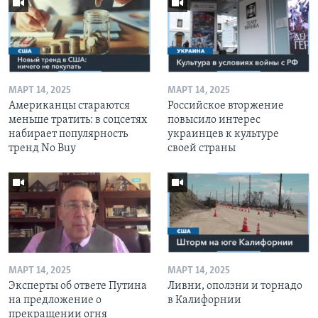
МАРТ 14, 2025
МАРТ 14, 2025
Американцы стараются
Российское вторжение
меньше тратить: в соцсетях
повысило интерес
набирает популярность
украинцев к культуре
тренд No Buy
своей страны
МАРТ 14, 2025
МАРТ 14, 2025
Эксперты об ответе Путина
Ливни, оползни и торнадо
на предложение о
в Калифорнии
прекращении огня