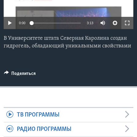
Learning English
0:00
3:13
СОЦИАЛЬНЫЕ СЕТИ
В Университете штата Северная Каролина создан
гидрогель, обладающий уникальными свойствами
Языки
Поделиться
ТВ ПРОГРАММЫ
РАДИО ПРОГРАММЫ