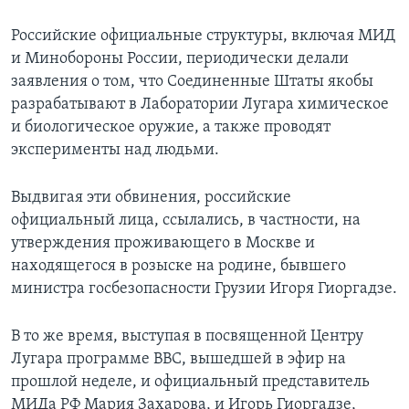
Российские официальные структуры, включая МИД
и Минобороны России, периодически делали
заявления о том, что Соединенные Штаты якобы
разрабатывают в Лаборатории Лугара химическое
и биологическое оружие, а также проводят
эксперименты над людьми.
Выдвигая эти обвинения, российские
официальный лица, ссылались, в частности, на
утверждения проживающего в Москве и
находящегося в розыске на родине, бывшего
министра госбезопасности Грузии Игоря Гиоргадзе.
В то же время, выступая в посвященной Центру
Лугара программе BBC, вышедшей в эфир на
прошлой неделе, и официальный представитель
МИДа РФ Мария Захарова, и Игорь Гиоргадзе,