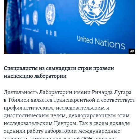
Learning English
СОЦИАЛЬНЫЕ СЕТИ
Языки
Специалисты из семнадцати стран провели
инспекцию лаборатории
Деятельность Лаборатории имени Ричарда Лугара
в Тбилиси является транспарентной и соответствует
профилактическим, исследовательским и
диагностическим целям, декларированным этим
исследовательским Центром. Так в своем докладе
оценили работу лаборатории международные