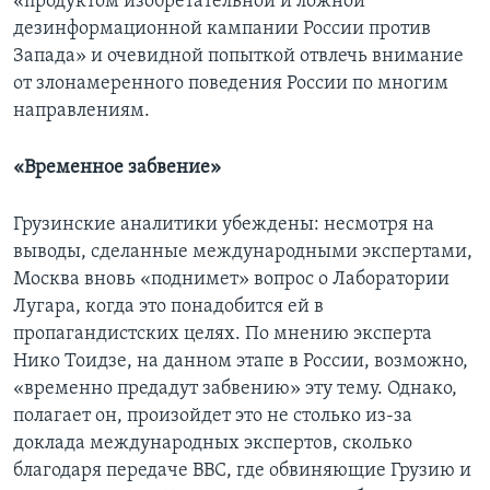
«продуктом изобретательной и ложной
дезинформационной кампании России против
Запада» и очевидной попыткой отвлечь внимание
от злонамеренного поведения России по многим
направлениям.
«Временное забвение»
Грузинские аналитики убеждены: несмотря на
выводы, сделанные международными экспертами,
Москва вновь «поднимет» вопрос о Лаборатории
Лугара, когда это понадобится ей в
пропагандистских целях. По мнению эксперта
Нико Тоидзе, на данном этапе в России, возможно,
«временно предадут забвению» эту тему. Однако,
полагает он, произойдет это не столько из-за
доклада международных экспертов, сколько
благодаря передаче ВВС, где обвиняющие Грузию и