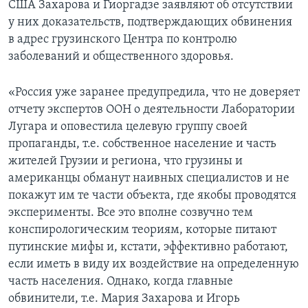
США Захарова и Гиоргадзе заявляют об отсутствии
у них доказательств, подтверждающих обвинения
в адрес грузинского Центра по контролю
заболеваний и общественного здоровья.
«Россия уже заранее предупредила, что не доверяет
отчету экспертов ООН о деятельности Лаборатории
Лугара и оповестила целевую группу своей
пропаганды, т.е. собственное население и часть
жителей Грузии и региона, что грузины и
американцы обманут наивных специалистов и не
покажут им те части объекта, где якобы проводятся
эксперименты. Все это вполне созвучно тем
конспирологическим теориям, которые питают
путинские мифы и, кстати, эффективно работают,
если иметь в виду их воздействие на определенную
часть населения. Однако, когда главные
обвинители, т.е. Мария Захарова и Игорь