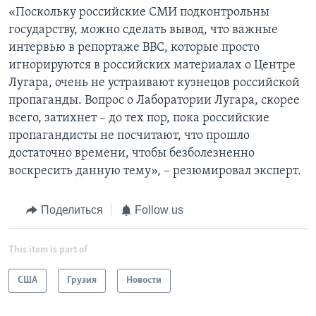
«Поскольку российские СМИ подконтрольны
государству, можно сделать вывод, что важные
интервью в репортаже ВВС, которые просто
игнорируются в российских материалах о Центре
Лугара, очень не устраивают кузнецов российской
пропаганды. Вопрос о Лаборатории Лугара, скорее
всего, затихнет – до тех пор, пока российские
пропагандисты не посчитают, что прошло
достаточно времени, чтобы безболезненно
воскресить данную тему», – резюмировал эксперт.
Поделиться
Follow us
This item is part of
США
Грузия
Новости