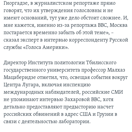
Гиоргадзе, в журналистском репортаже прямо
говорят, что их утверждения голословны и не
имеют оснований, тут уже дело обстоит сложнее. И,
мне кажется, именно из-за репортажа ВВС, Москва
постарается временно забыть об этой теме», –
сказал эксперт в интервью корреспонденту Русской
службы «Голоса Америки».
Директор Института политологии Тбилисского
государственного университета профессор Малхаз
Мацаберидзе отметил, что, освещая события вокруг
Центра Лугара, включая инспекцию
международных наблюдателей, российские СМИ
не упоминают интервью Захаровой ВВС, хотя
детально предоставляют предысторию насчет
российских обвинений в адрес США и Грузии в
связи с деятельностью лаборатории.