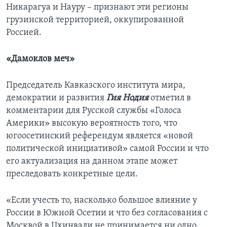
Никарагуа и Науру – признают эти регионы
грузинской территорией, оккупированной
Россией.
«Дамоклов меч»
Председатель Кавказского института мира,
демократии и развития
Гия Нодия
отметил в
комментарии для Русской службы «Голоса
Америки» высокую вероятность того, что
югоосетинский референдум является «новой
политической инициативой» самой России и что
его актуализация на данном этапе может
преследовать конкретные цели.
«Если учесть то, насколько большое влияние у
России в Южной Осетии и что без согласования с
Москвой в Цхинвали не принимается ни одно