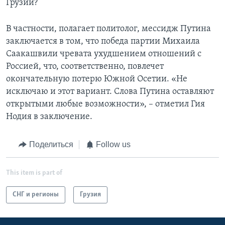
Грузии?
В частности, полагает политолог, мессидж Путина
заключается в том, что победа партии Михаила
Саакашвили чревата ухудшением отношений с
Россией, что, соответственно, повлечет
окончательную потерю Южной Осетии. «Не
исключаю и этот вариант. Слова Путина оставляют
открытыми любые возможности», – отметил Гия
Нодия в заключение.
Поделиться
Follow us
This item is part of
СНГ и регионы
Грузия