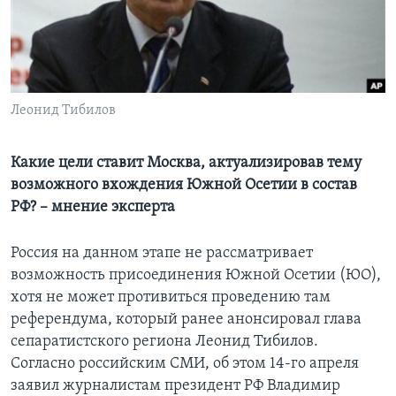
Learning English
СОЦИАЛЬНЫЕ СЕТИ
Леонид Тибилов
Языки
Какие цели ставит Москва, актуализировав тему
возможного вхождения Южной Осетии в состав
РФ? – мнение эксперта
Россия на данном этапе не рассматривает
возможность присоединения Южной Осетии (ЮО),
хотя не может противиться проведению там
референдума, который ранее анонсировал глава
сепаратистского региона Леонид Тибилов.
Согласно российским СМИ, об этом 14-го апреля
заявил журналистам президент РФ Владимир