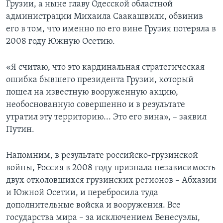
Грузии, а ныне главу Одесской областной
администрации Михаила Саакашвили, обвинив
его в том, что именно по его вине Грузия потеряла в
2008 году Южную Осетию.
«Я считаю, что это кардинальная стратегическая
ошибка бывшего президента Грузии, который
пошел на известную вооруженную акцию,
необоснованную совершенно и в результате
утратил эту территорию... Это его вина», – заявил
Путин.
Напомним, в результате российско-грузинской
войны, Россия в 2008 году признала независимость
двух отколовшихся грузинских регионов – Абхазии
и Южной Осетии, и перебросила туда
дополнительные войска и вооружения. Все
государства мира – за исключением Венесуэлы,