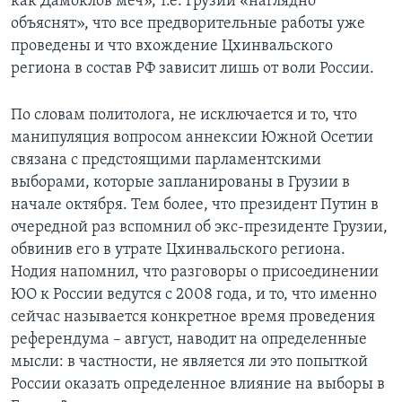
как Дамоклов меч», т.е. Грузии «наглядно
объяснят», что все предворительные работы уже
проведены и что вхождение Цхинвальского
региона в состав РФ зависит лишь от воли России.
По словам политолога, не исключается и то, что
манипуляция вопросом аннексии Южной Осетии
связана с предстоящими парламентскими
выборами, которые запланированы в Грузии в
начале октября. Тем более, что президент Путин в
очередной раз вспомнил об экс-президенте Грузии,
обвинив его в утрате Цхинвальского региона.
Нодия напомнил, что разговоры о присоединении
ЮО к России ведутся с 2008 года, и то, что именно
сейчас называется конкретное время проведения
референдума – август, наводит на определенные
мысли: в частности, не является ли это попыткой
России оказать определенное влияние на выборы в