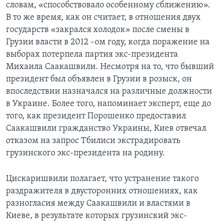
словам, «способствовало особенному сближению».
В то же время, как он считает, в отношения двух
государств «закрался холодок» после смены в
Грузии власти в 2012 –ом году, когда поражение на
выборах потерпела партия экс-президента
Михаила Саакашвили. Несмотря на то, что бывший
президент был объявлен в Грузии в розыск, он
впоследствии назначался на различные должности
в Украине. Более того, напоминает эксперт, еще до
того, как президент Порошенко предоставил
Саакашвили гражданство Украины, Киев отвечал
отказом на запрос Тбилиси экстрадировать
грузинского экс-президента на родину.
Цискаришвили полагает, что устранение такого
раздражителя в двусторонних отношениях, как
разногласия между Саакашвили и властями в
Киеве, в результате которых грузинский экс-