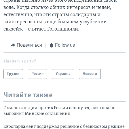
страны именно из-за этого неподчинения своей
воле. Когда столько общих интересов и целей,
естественно, что эти страны солидарны и
заинтересованы в еще большем углублении
связей», – считает Гоголашвили.
Поделиться
Follow us
This item is part of
Грузия
Россия
Украина
Новости
Читайте также
Госдеп: санкции против России останутся, пока она не
выполнит Минские соглашения
Европарламент поддержал решение о безвизовом режиме