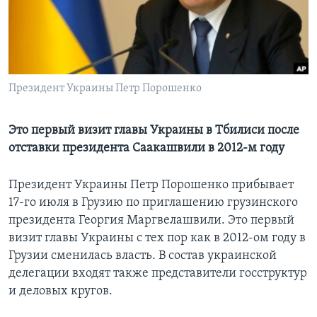
Learning English
СОЦИАЛЬНЫЕ СЕТИ
Президент Украины Петр Порошенко
Языки
Это первый визит главы Украины в Тбилиси после
отставки президента Саакашвили в 2012-м году
Президент Украины Петр Порошенко прибывает
17-го июля в Грузию по приглашению грузинского
президента Георгия Маргвелашвили. Это первый
визит главы Украины с тех пор как в 2012-ом году в
Грузии сменилась власть. В состав украинской
делегации входят также представители госструктур
и деловых кругов.