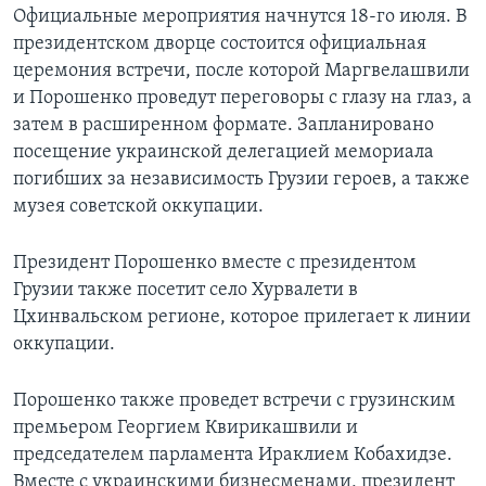
Официальные мероприятия начнутся 18-го июля. В
президентском дворце состоится официальная
церемония встречи, после которой Маргвелашвили
и Порошенко проведут переговоры с глазу на глаз, а
затем в расширенном формате. Запланировано
посещение украинской делегацией мемориала
погибших за независимость Грузии героев, а также
музея советской оккупации.
Президент Порошенко вместе с президентом
Грузии также посетит село Хурвалети в
Цхинвальском регионе, которое прилегает к линии
оккупации.
Порошенко также проведет встречи с грузинским
премьером Георгием Квирикашвили и
председателем парламента Ираклием Кобахидзе.
Вместе с украинскими бизнесменами, президент