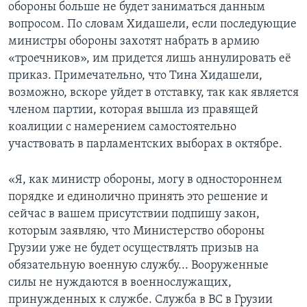
обороны больше не будет заниматься данным
вопросом. По словам Хидашели, если последующие
министры обороны захотят набрать в армию
«троечников», им придется лишь аннулировать её
приказ. Примечательно, что Тина Хидашели,
возможно, вскоре уйдет в отставку, так как является
членом партии, которая вышла из правящей
коалиции с намерением самостоятельно
участвовать в парламентских выборах в октябре.
«Я, как министр обороны, могу в одностороннем
порядке и единолично принять это решение и
сейчас в вашем присутствии подпишу закон,
которым заявляю, что Министерство обороны
Грузии уже не будет осуществлять призыв на
обязательную военную службу... Вооруженные
силы не нуждаются в военнослужащих,
принужденных к службе. Служба в ВС в Грузии