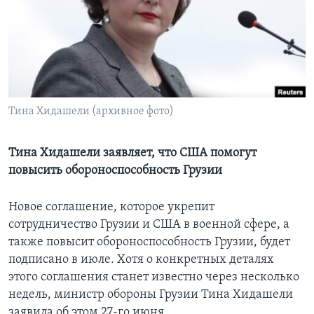
Learning English
СОЦИАЛЬНЫЕ СЕТИ
Тина Хидашели (архивное фото)
Языки
Тина Хидашели заявляет, что США помогут
повысить обороноспособность Грузии
Новое соглашение, которое укрепит
сотрудничество Грузии и США в военной сфере, а
также повысит обороноспособность Грузии, будет
подписано в июле. Хотя о конкретных деталях
этого соглашения станет известно через несколько
недель, министр обороны Грузии Тина Хидашели
заявила об этом 27-го июня.