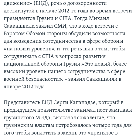
движение» (ЕНД), речь о договоренности
достигнутой в начале 2012-го года во время встречи
президентов Грузии и США. Тогда Михаил
Саакашвили заявил СМИ, что в ходе встречи с
Бараком Обамой стороны обсудили возможности
для возведения сотрудничества в сфере обороны
«на новый уровень», и что речь шла о том, чтобы
сотрудничать с США в вопросах развития
национальной обороны Грузии.«Это новый, более
высокий уровень нашего сотрудничества в сфере
военной безопасности», – заявил Саакашвили в
январе 2012 года.
Представитель ЕНД Серги Капанадзе, который в
предыдущем правительстве занимал пост замглавы
грузинского МИДа, высказал сожаление, что
грузинским властям потребовалось четыре года для
того чтобы воплотить в жизнь это «принятое в