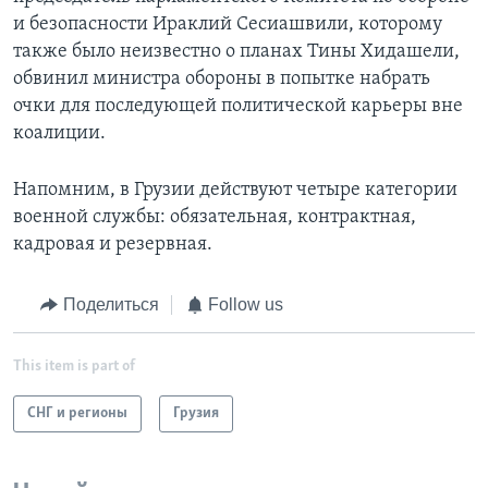
и безопасности Ираклий Сесиашвили, которому
также было неизвестно о планах Тины Хидашели,
обвинил министра обороны в попытке набрать
очки для последующей политической карьеры вне
коалиции.
Напомним, в Грузии действуют четыре категории
военной службы: обязательная, контрактная,
кадровая и резервная.
Поделиться
Follow us
This item is part of
СНГ и регионы
Грузия