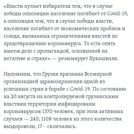
«Власти путают избирателя тем, что в случае
победы оппозиции население погибнет от Covid-19,
а оппозиция тем, что в случае победы власти,
население погибнет от экономических проблем и
голода, вызванных ограничениями властей по
предотвращению коронавируса. То есть опять
имеем дело с пропагандой, основанной на
негативе и страхе» — резюмирует Хухашвили.
Напомним, что Грузия признана Всемирной
организацией здравоохранения одной из
успешных стран в борьбе с Covid-19. По состоянию
на 20 августа на контролируемой грузинскими
властями территории инфицированы
коронавирусом 1370 человек, при этом активных
случаев — 245; 1108 человек из этого количества
выздоровели, 17 – скончались.