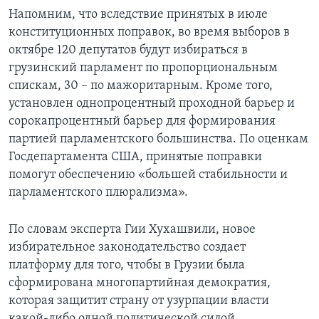
Напомним, что вследствие принятых в июле
конституционных поправок, во время выборов в
октябре 120 депутатов будут избираться в
грузинский парламент по пропорциональным
спискам, 30 – по мажоритарным. Кроме того,
установлен однопроцентный проходной барьер и
сорокапроцентный барьер для формирования
партией парламентского большинства. По оценкам
Госдепартамента США, принятые поправки
помогут обеспечению «большей стабильности и
парламентского плюрализма».
По словам эксперта Гии Хухашвили, новое
избирательное законодательство создает
платформу для того, чтобы в Грузии была
сформирована многопартийная демократия,
которая защитит страну от узурпации власти
какой-либо одной политической силой.