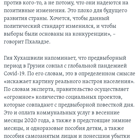
против кого-то, а не потому, что они надеются на
позитивные изменения. Это плохо для будущего
развития страны. Хочется, чтобы данный
политический стандарт изменился, и чтобы
выборы были основаны на конкуренции», –
говорит Пхаладзе.
Гия Хухашвили напоминает, что предвыборный
период в Грузии совпал с глобальной пандемией
Covid-19. По его словам, это в определенном смысле
«искажает картину реального настроя населения».
По словам эксперта, правительство осуществляет
«огромное» количество социальных проектов,
которые совпадают с предвыборной повесткой дня.
Это и оплата коммунальных услуг в весенние
месяцы 2020 года, а также в предстоящие зимние
месяцы, и одноразовые пособия детям, а также
пособия самозанятым лицам и понесшим убытки