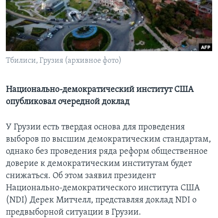
Learning English
СОЦИАЛЬНЫЕ СЕТИ
Тбилиси, Грузия (архивное фото)
Языки
Национально-демократический институт США
опубликовал очередной доклад
У Грузии есть твердая основа для проведения
выборов по высшим демократическим стандартам,
однако без проведения ряда реформ общественное
доверие к демократическим институтам будет
снижаться. Об этом заявил президент
Национально-демократического института США
(NDI) Дерек Митчелл, представляя доклад NDI о
предвыборной ситуации в Грузии.