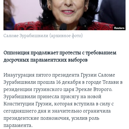
Learning English
СОЦИАЛЬНЫЕ СЕТИ
Саломе Зурабишвили (архивное фото)
Языки
Оппозиция продолжает протесты с требованием
досрочных парламентских выборов
Инаугурация пятого президента Грузии Саломе
Зурабишвили прошла 16 декабря в городе Телави в
резиденции грузинского царя Эрекле Второго.
Зурабишвили принесла присягу на новой
Конституции Грузии, которая вступила в силу с
сегодняшнего дня и значительно ограничила
президентские полномочия, усилив роль
парламента.