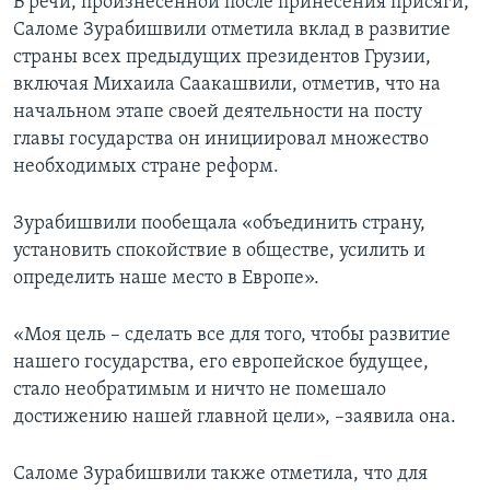
В речи, произнесенной после принесения присяги,
Саломе Зурабишвили отметила вклад в развитие
страны всех предыдущих президентов Грузии,
включая Михаила Саакашвили, отметив, что на
начальном этапе своей деятельности на посту
главы государства он инициировал множество
необходимых стране реформ.
Зурабишвили пообещала «объединить страну,
установить спокойствие в обществе, усилить и
определить наше место в Европе».
«Моя цель – сделать все для того, чтобы развитие
нашего государства, его европейское будущее,
стало необратимым и ничто не помешало
достижению нашей главной цели», –заявила она.
Саломе Зурабишвили также отметила, что для