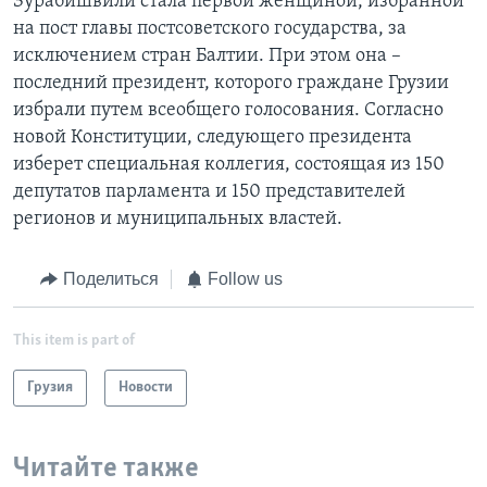
Зурабишвили стала первой женщиной, избранной
на пост главы постсоветского государства, за
исключением стран Балтии. При этом она –
последний президент, которого граждане Грузии
избрали путем всеобщего голосования. Согласно
новой Конституции, следующего президента
изберет специальная коллегия, состоящая из 150
депутатов парламента и 150 представителей
регионов и муниципальных властей.
Поделиться
Follow us
This item is part of
Грузия
Новости
Читайте также