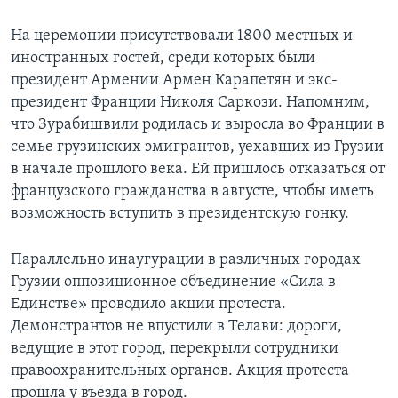
На церемонии присутствовали 1800 местных и
иностранных гостей, среди которых были
президент Армении Армен Карапетян и экс-
президент Франции Николя Саркози. Напомним,
что Зурабишвили родилась и выросла во Франции в
семье грузинских эмигрантов, уехавших из Грузии
в начале прошлого века. Ей пришлось отказаться от
французского гражданства в августе, чтобы иметь
возможность вступить в президентскую гонку.
Параллельно инаугурации в различных городах
Грузии оппозиционное объединение «Сила в
Единстве» проводило акции протеста.
Демонстрантов не впустили в Телави: дороги,
ведущие в этот город, перекрыли сотрудники
правоохранительных органов. Акция протеста
прошла у въезда в город.