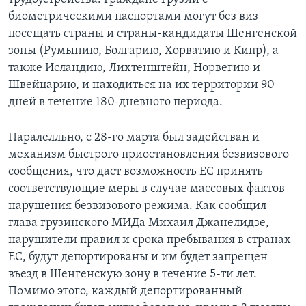
биометрическими паспортами могут без виз
посещать страны и страны-кандидаты Шенгенской
зоны (Румынию, Болгарию, Хорватию и Кипр), а
также Исландию, Лихтенштейн, Норвегию и
Швейцарию, и находиться на их территории 90
дней в течение 180-дневного периода.
Паралелльно, с 28-го марта был задействан и
механизм быстрого приостановления безвизового
сообщения, что даст возможность ЕС принять
соответствующие меры в случае массовых фактов
нарушения безвизового режима. Как сообщил
глава грузинского МИДа Михаил Джанелидзе,
нарушители правил и срока пребывания в странах
ЕС, будут депортированы и им будет запрещен
въезд в Шенгенскую зону в течение 5-ти лет.
Помимо этого, каждый депортированный