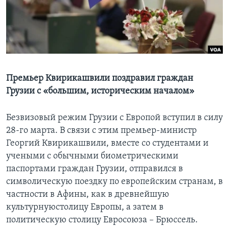
Learning English
СОЦИАЛЬНЫЕ СЕТИ
Премьер Квирикашвили поздравил граждан
Грузии с «большим, историческим началом»
Языки
Безвизовый режим Грузии с Европой вступил в силу
28-го марта. В связи с этим премьер-министр
Георгий Квирикашвили, вместе со студентами и
учеными с обычными биометрическими
паспортами граждан Грузии, отправился в
символическую поездку по европейским странам, в
частности в Афины, как в древнейшую
культурнуюстолицу Европы, а затем в
политическую столицу Евросоюза – Брюссель.