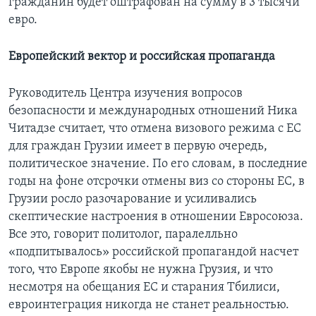
гражданин будет оштрафован на сумму в 3 тысячи
евро.
Европейский вектор и российская пропаганда
Руководитель Центра изучения вопросов
безопасности и международных отношений Ника
Читадзе считает, что отмена визового режима с ЕС
для граждан Грузии имеет в первую очередь,
политическое значение. По его словам, в последние
годы на фоне отсрочки отмены виз со стороны ЕС, в
Грузии росло разочарование и усиливались
скептические настроения в отношении Евросоюза.
Все это, говорит политолог, паралелльно
«подпитывалось» российской пропагандой насчет
того, что Европе якобы не нужна Грузия, и что
несмотря на обещания ЕС и старания Тбилиси,
евроинтеграция никогда не станет реальностью.