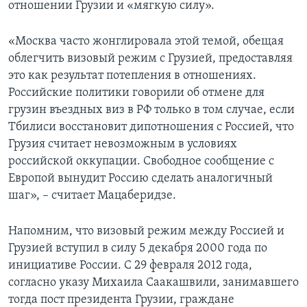
отношении Грузии и «мягкую силу».
«Москва часто жонглировала этой темой, обещая
облегчить визовый режим с Грузией, предоставляя
это как результат потепления в отношениях.
Российские политики говорили об отмене для
грузин въездных виз в РФ только в том случае, если
Тбилиси восстановит дипотношения с Россией, что
Грузия считает невозможным в условиях
российской оккупации. Свободное сообщение с
Европой вынудит Россию сделать аналогичный
шаг», – считает Мацаберидзе.
Напомним, что визовый режим между Россией и
Грузией вступил в силу 5 декабря 2000 года по
инициативе России. С 29 февраля 2012 года,
согласно указу Михаила Саакашвили, занимавшего
тогда пост президента Грузии, граждане