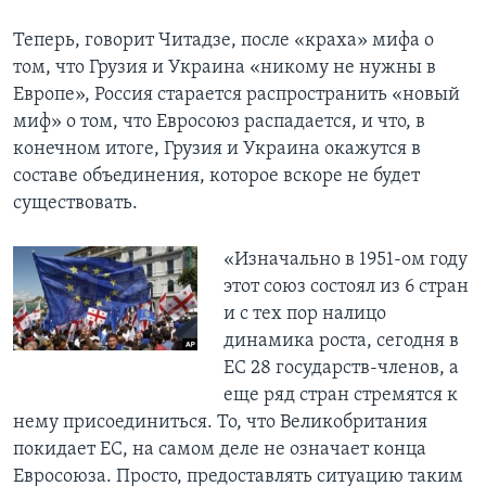
Теперь, говорит Читадзе, после «краха» мифа о
том, что Грузия и Украина «никому не нужны в
Европе», Россия старается распространить «новый
миф» о том, что Евросоюз распадается, и что, в
конечном итоге, Грузия и Украина окажутся в
составе объединения, которое вскоре не будет
существовать.
«Изначально в 1951-ом году
этот союз состоял из 6 стран
и с тех пор налицо
динамика роста, сегодня в
ЕС 28 государств-членов, а
еще ряд стран стремятся к
нему присоединиться. То, что Великобритания
покидает ЕС, на самом деле не означает конца
Евросоюза. Просто, предоставлять ситуацию таким