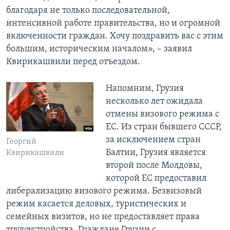
благодаря не только последовательной,
интенсивной работе правительства, но и огромной
включенности граждан. Хочу поздравить вас с этим
большим, историческим началом», – заявил
Квирикашвили перед отъездом.
Напомним, Грузия
несколько лет ожидала
отмены визового режима с
ЕС. Из стран бывшего СССР,
за исключением стран
Георгий
Балтии, Грузия является
Квирикашвили
второй после Молдовы,
которой ЕС предоставил
либерализацию визового режима. Безвизовый
режим касается деловых, туристических и
семейных визитов, но не предоставляет права
трудоустройства. Граждане Грузии с