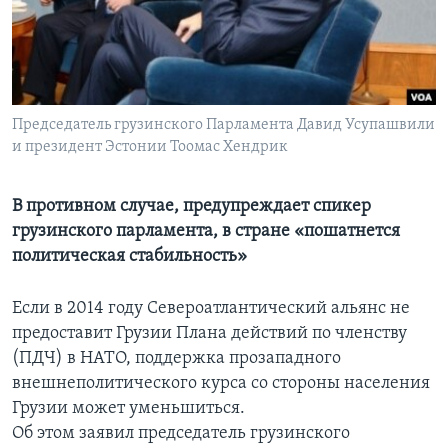
Learning English
СОЦИАЛЬНЫЕ СЕТИ
Председатель грузинского Парламента Давид Усупашвили
и президент Эстонии Тоомас Хендрик
Языки
В противном случае, предупреждает спикер
грузинского парламента, в стране «пошатнется
политическая стабильность»
Если в 2014 году Североатлантический альянс не
предоставит Грузии Плана действий по членству
(ПДЧ) в НАТО, поддержка прозападного
внешнеполитического курса со стороны населения
Грузии может уменьшиться.
Об этом заявил председатель грузинского