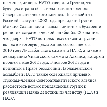
не менее, лидеры НАТО заверили Грузию, что в
будущем страна обязательно станет членом
Североатлантического альянса. После войны с
Россией в августе 2008 года президент Грузии
Михаил Саакашвили назвал принятое в Бухаресте
решение «стратегической ошибкой». Обещание,
что дверь в НАТО по-прежнему открыта Грузии,
вошло в итоговую декларацию состоявшегося в
2010 году Лиссабонского саммита НАТО, а также в
декларацию Чикагского саммита Альянса, который
прошел в мае 2012 года. В ноябре 2012 года в
принятой в Праге резолюции Парламентской
ассамблеи НАТО также содержался призыв к
странам-членам Североатлантического альянса
рассмотреть вопрос приглашения Грузии к
реализации Плана действий по членству (ПДЧ) в
НАТО.