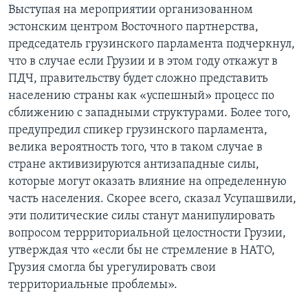
Выступая на мероприятии организованном
эстонским центром Восточного партнерства,
председатель грузинского парламента подчеркнул,
что в случае если Грузии и в этом году откажут в
ПДЧ, правительству будет сложно представить
населению страны как «успешный» процесс по
сближению с западными структурами. Более того,
предупредил спикер грузинского парламента,
велика вероятность того, что в таком случае в
стране активизируются антизападные силы,
которые могут оказать влияние на определенную
часть населения. Скорее всего, сказал Усупашвили,
эти политические силы станут манипулировать
вопросом террриториальной целостности Грузии,
утверждая что «если бы не стремление в НАТО,
Грузия смогла бы урегулировать свои
территориальные проблемы».