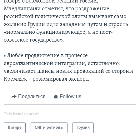
Говоря о возможной реакции России,
Мчедлишвили отметил, что раздражение
российской политической элиты вызывает само
желание Грузии идти западным путем и строить
«нормально функционирующее, а не пост-
советское государство».
«Любое продвижение в процессе
евроатлантической интеграции, естественно,
увеличивает шансы новых провокаций со стороны
Кремля», – резюмировал эксперт.
Поделиться
Follow us
This item is part of
В мире
СНГ и регионы
Грузия