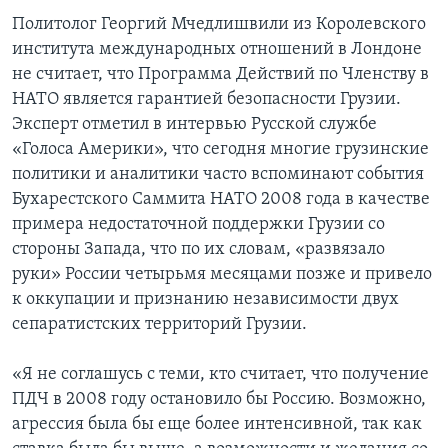
Политолог Георгий Мчедлишвили из Королевского
института международных отношений в Лондоне
не считает, что Программа Действий по Членству в
НАТО является гарантией безопасности Грузии.
Эксперт отметил в интервью Русской службе
«Голоса Америки», что сегодня многие грузинские
политики и аналитики часто вспоминают события
Бухарестского Саммита НАТО 2008 года в качестве
примера недостаточной поддержки Грузии со
стороны Запада, что по их словам, «развязало
руки» России четырьмя месяцами позже и привело
к оккупации и признанию независимости двух
сепаратистских территорий Грузии.
«Я не соглашусь с теми, кто считает, что получение
ПДЧ в 2008 году остановило бы Россию. Возможно,
агрессия была бы еще более интенсивной, так как