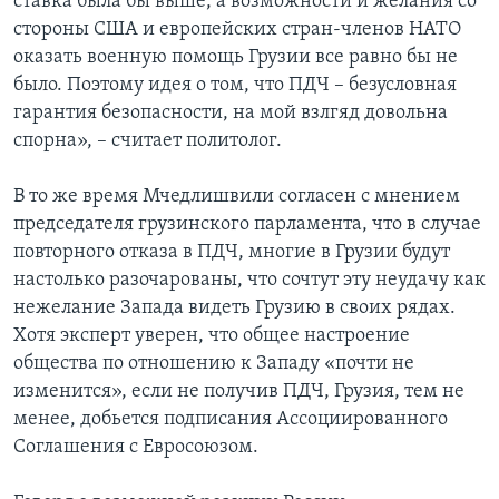
ставка была бы выше, а возможности и желания со
стороны США и европейских стран-членов НАТО
оказать военную помощь Грузии все равно бы не
было. Поэтому идея о том, что ПДЧ – безусловная
гарантия безопасности, на мой взлгяд довольна
спорна», – считает политолог.
В то же время Мчедлишвили согласен с мнением
председателя грузинского парламента, что в случае
повторного отказа в ПДЧ, многие в Грузии будут
настолько разочарованы, что сочтут эту неудачу как
нежелание Запада видеть Грузию в своих рядах.
Хотя эксперт уверен, что общее настроение
общества по отношению к Западу «почти не
изменится», если не получив ПДЧ, Грузия, тем не
менее, добьется подписания Ассоциированного
Соглашения с Евросоюзом.