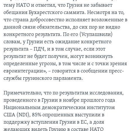
тему НАТО и отметил, что Грузия не забывает
обещания Бухарестского саммита. Несмотря на то,
что страна добросовестно исполняет возложенные в
данной связи обязательства, до сих пор не видно
конкретного результата. По его (Усупашвили)
словам, у Грузии есть ожидание конкретного
результата – ПДЧ, и в том случае, если этот
результат не будет получен, могут возникнуть
определенные угрозы, в том числе и с точки зрения
евроинтеграции», – говорится в сообщении пресс-
службы грузинского парламента.
Примечательно, что по результатам исследования,
проведенного в Грузии в ноябре прошлого года
Национальным демократическим институтом
США (NDI), 85% опрошенных выступили в
поддержку вступления Грузии в ЕС, а доля
желающих видеть Грузию в составе НАТО