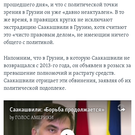
прошедшего дня», и что с политической точки
зрения в Грузии он уже «давно неактуален». В то
же время, в правящих кругах не исключают
экстрадицию Саакашвили в Грузию, хотя считают
это «чисто правовым делом», не имеющим ничего
общего с политикой.
Напомним, что в Грузии, в которую Саакашвили не
возвращался с 2013-го года, он объявлен в розыск за
превышение полномочий и растрату средств.
Саакашвили отрицает эти обвинения, заявляя об их
политической подоплеке.
Саакашвили: «Борьба продолжается»
by
ГОЛОС АМЕРИКИ
No media source currently available