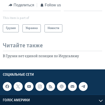
Поделиться
Follow us
This item is part of
Грузия
Украина
Новости
Читайте также
В Грузии нет единой позиции по Иерусалиму
СОЦИАЛЬНЫЕ СЕТИ
ГОЛОС АМЕРИКИ