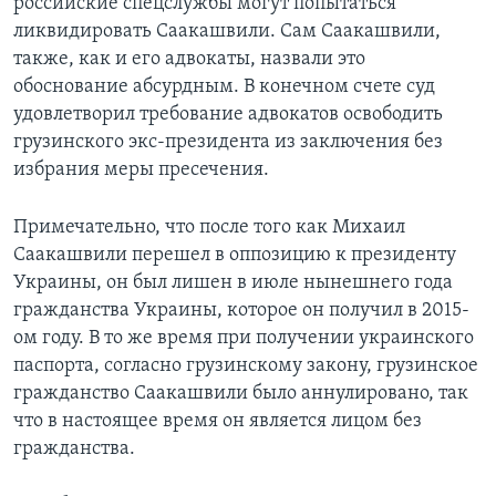
российские спецслужбы могут попытаться
ликвидировать Саакашвили. Сам Саакашвили,
также, как и его адвокаты, назвали это
обоснование абсурдным. В конечном счете суд
удовлетворил требование адвокатов освободить
грузинского экс-президента из заключения без
избрания меры пресечения.
Примечательно, что после того как Михаил
Саакашвили перешел в оппозицию к президенту
Украины, он был лишен в июле нынешнего года
гражданства Украины, которое он получил в 2015-
ом году. В то же время при получении украинского
паспорта, согласно грузинскому закону, грузинское
гражданство Саакашвили было аннулировано, так
что в настоящее время он является лицом без
гражданства.