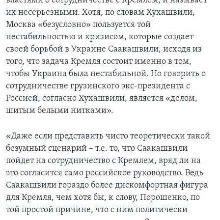
властями о сотрудничестве с Кремлем, и называет
их несерьезными. Хотя, по словам Хухашвили,
Москва «безусловно» пользуется той
нестабильностью и кризисом, которые создает
своей борьбой в Украине Саакашвили, исходя из
того, что задача Кремля состоит именно в том,
чтобы Украина была нестабильной. Но говорить о
сотрудничестве грузинского экс-президента с
Россией, согласно Хухашвили, является «делом,
шитым белыми нитками».
«Даже если представить чисто теоретически такой
безумный сценарий – т.е. то, что Саакашвили
пойдет на сотрудничество с Кремлем, вряд ли на
это согласится само российское руководство. Ведь
Саакашвили гораздо более дискомфортная фигура
для Кремля, чем хотя бы, к слову, Порошенко, по
той простой причине, что с ним политически