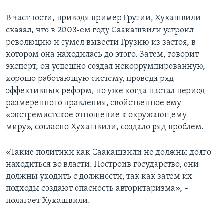
В частности, приводя пример Грузии, Хухашвили
сказал, что в 2003-ем году Саакашвили устроил
революцию и сумел вывести Грузию из застоя, в
котором она находилась до этого. Затем, говорит
эксперт, он успешно создал некоррумпированную,
хорошо работающую систему, проведя ряд
эффективных реформ, но уже когда настал период
размеренного правления, свойственное ему
«экстремистское отношение к окружающему
миру», согласно Хухашвили, создало ряд проблем.
«Такие политики как Саакашвили не должны долго
находиться во власти. Построив государство, они
должны уходить с должности, так как затем их
подходы создают опасность авторитаризма», –
полагает Хухашвили.