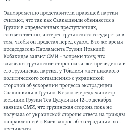
Одновременно представители правящей партии
считают, что так как Саакашвили обвиняется в
Грузии в определенных преступлениях,
соответственно, интерес грузинского государства в
том, чтобы он предстал перед судом. В то же время
председатель Парламента Грузии Ираклий
Кобахидзе заявил СМИ – вопреки тому, что
заявляют грузинские сторонники экс-президента и
его грузинская партия, у Тбилиси «нет никакого
политического соглашения» с украинской
стороной об ускорении процесса экстрадиции
Саакашвили в Грузию. В свою очередь министр
юстиции Грузии Теа Цулукиани 12-го декабря
заявила СМИ, что грузинская сторона пока не
получала от украинской стороны ответа на трижды
направленный в Киев запрос об экстрадиции экс-
президента.