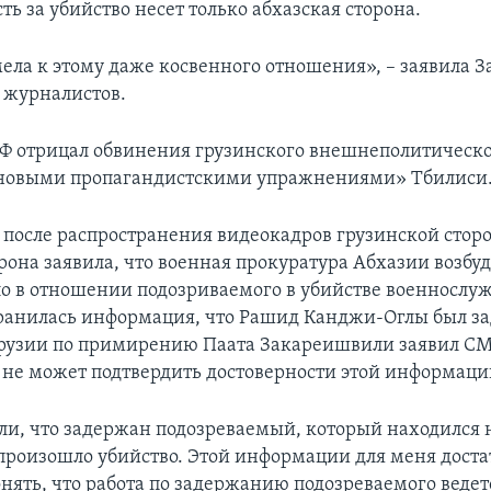
ть за убийство несет только абхазская сторона.
мела к этому даже косвенного отношения», – заявила З
 журналистов.
Ф отрицал обвинения грузинского внешнеполитическо
«новыми пропагандистскими упражнениями» Тбилиси
я после распространения видеокадров грузинской стор
рона заявила, что военная прокуратура Абхазии возбу
ло в отношении подозриваемого в убийстве военнослуж
ранилась информация, что Рашид Канджи-Оглы был за
рузии по примирению Паата Закареишвили заявил СМ
 не может подтвердить достоверности этой информаци
и, что задержан подозреваемый, который находился н
 произошло убийство. Этой информации для меня доста
онять, что работа по задержанию подозреваемого ведетс