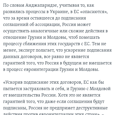
По словам Анджапаридзе, учитывая то, как
развились процессы в Украине, в ЕС «опасаются»,
что за время оставшееся до подписания
соглашений об ассоциации, Россия может
осуществить аналогичные или схожие действия в
отношение Грузии и Молдовы, чтоб помешать
процессу сближения этих государств с ЕС. Тем не
менее, эксперт полагает, что ускорение подписания
данных договоров, все равно не является
гарантией того, что Россия в будущем не вмешается
в процесс евроинтеграции Грузии и Молдовы.
«Ускорив подписание этих договоров, ЕС как бы
пытается застраховать и себя, и Грузию с Молдовой
от вмешательства России. Хотя это не является
гарантией того, что даже если соглашения будут
подписаны, Россия не предпримет деструктивные
действия против евроинтеграции этих стран», –