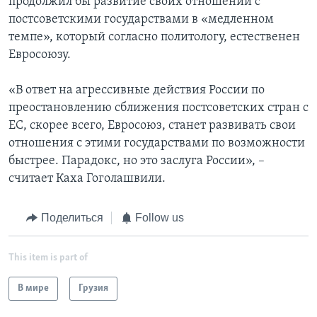
продолжил бы развитие своих отношений с
постсоветскими государствами в «медленном
темпе», который согласно политологу, естественен
Евросоюзу.
«В ответ на агрессивные действия России по
преостановлению сближения постсоветских стран с
ЕС, скорее всего, Евросоюз, станет развивать свои
отношения с этими государствами по возможности
быстрее. Парадокс, но это заслуга России», –
считает Каха Гоголашвили.
Поделиться
Follow us
This item is part of
В мире
Грузия