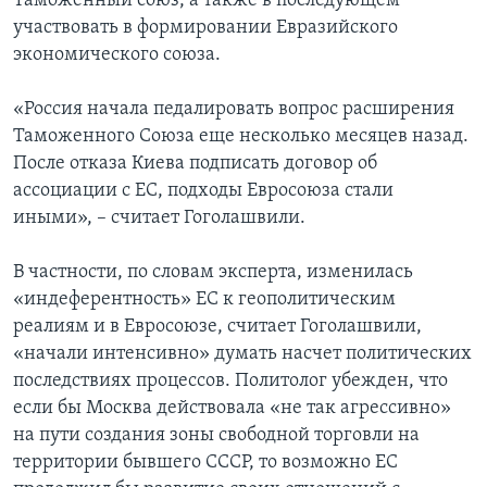
Таможенный союз, а также в последующем
участвовать в формировании Евразийского
экономического союза.
«Россия начала педалировать вопрос расширения
Таможенного Союза еще несколько месяцев назад.
После отказа Киева подписать договор об
ассоциации с ЕС, подходы Евросоюза стали
иными», – считает Гоголашвили.
В частности, по словам эксперта, изменилась
«индеферентность» ЕС к геополитическим
реалиям и в Евросоюзе, считает Гоголашвили,
«начали интенсивно» думать насчет политических
последствиях процессов. Политолог убежден, что
если бы Москва действовала «не так агрессивно»
на пути создания зоны свободной торговли на
территории бывшего СССР, то возможно ЕС