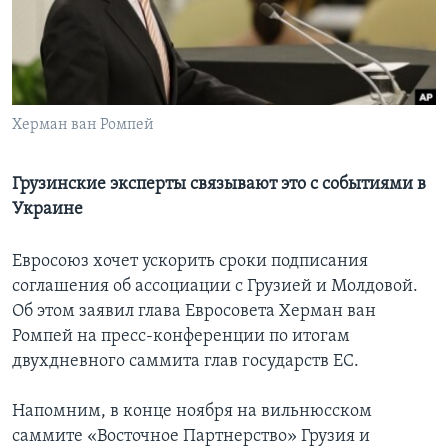
Learning English
СОЦИАЛЬНЫЕ СЕТИ
Херман ван Ромпей
Языки
Грузинские эксперты связывают это с событиями в
Украине
Евросоюз хочет ускорить сроки подписания
соглашения об ассоциации с Грузией и Молдовой.
Об этом заявил глава Евросовета Херман ван
Ромпей на пресс-конференции по итогам
двухдневного саммита глав государств ЕС.
Напомним, в конце ноября на вильнюсском
саммите «Восточное Партнерство» Грузия и