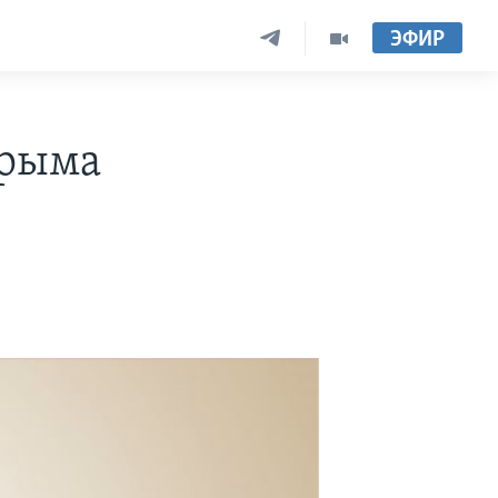
ЭФИР
Крыма