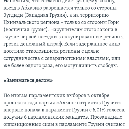
Напомним, что согласно действующему закону,
въезд в Абхазию разрешается только со стороны
Зугдиди (Западная Грузия), а на территорию
Цхинвальского региона – только со стороны Гори
(Восточная Грузия). Нарушителям этого закона в
случае первой поездки в оккупированные регионы
грозит денежный штраф. Если задержанное лицо
посетило отколовшиеся регионы с целью
сотрудничества с сепаратистскими властями, или
же более одного раза, его могут лишить свободы.
«Заниматься делом»
По итогам парламентских выборов в октябре
прошлого года партия «Альянс патриотов Грузии»
впервые попала в парламент Грузии с 5,01% голосов,
получив 6 парламентских мандатов. Прозападные
оппозиционные силы в парламенте Грузии считают