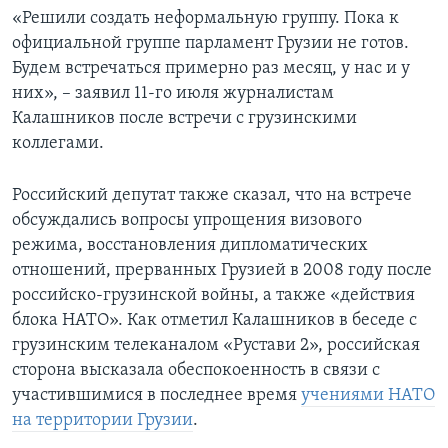
«Решили создать неформальную группу. Пока к
официальной группе парламент Грузии не готов.
Будем встречаться примерно раз месяц, у нас и у
них», – заявил 11-го июля журналистам
Калашников после встречи с грузинскими
коллегами.
Российский депутат также сказал, что на встрече
обсуждались вопросы упрощения визового
режима, восстановления дипломатических
отношений, прерванных Грузией в 2008 году после
российско-грузинской войны, а также «действия
блока НАТО». Как отметил Калашников в беседе с
грузинским телеканалом «Рустави 2», российская
сторона высказала обеспокоенность в связи с
участившимися в последнее время
учениями НАТО
на территории Грузии
.