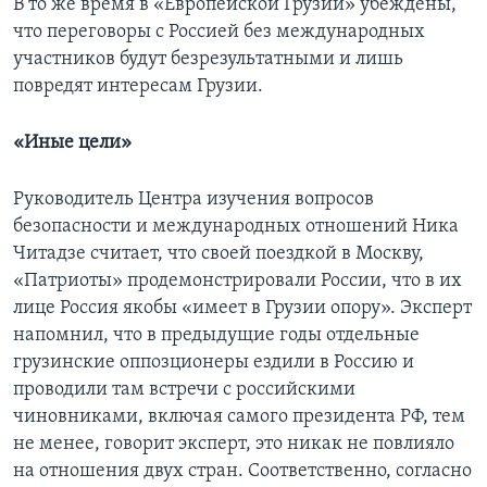
В то же время в «Европейской Грузии» убеждены,
что переговоры с Россией без международных
участников будут безрезультатными и лишь
повредят интересам Грузии.
«Иные цели»
Руководитель Центра изучения вопросов
безопасности и международных отношений Ника
Читадзе считает, что своей поездкой в Москву,
«Патриоты» продемонстрировали России, что в их
лице Россия якобы «имеет в Грузии опору». Эксперт
напомнил, что в предыдущие годы отдельные
грузинские оппозционеры ездили в Россию и
проводили там встречи с российскими
чиновниками, включая самого президента РФ, тем
не менее, говорит эксперт, это никак не повлияло
на отношения двух стран. Соответственно, согласно