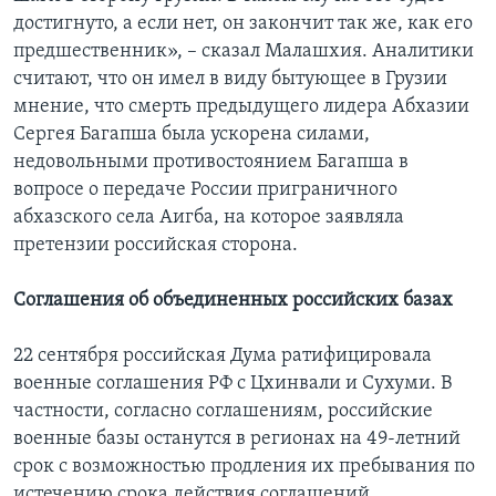
достигнуто, а если нет, он закончит так же, как его
предшественник», – сказал Малашхия. Аналитики
считают, что он имел в виду бытующее в Грузии
мнение, что смерть предыдущего лидера Абхазии
Сергея Багапша была ускорена силами,
недовольными противостоянием Багапша в
вопросе о передаче России приграничного
абхазского села Аигба, на которое заявляла
претензии российская сторона.
Соглашения об объединенных российских базах
22 сентября российская Дума ратифицировала
военные соглашения РФ с Цхинвали и Сухуми. В
частности, согласно соглашениям, российские
военные базы останутся в регионах на 49-летний
срок с возможностью продления их пребывания по
истечению срока действия соглашений.