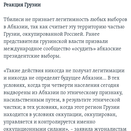
Реакция Грузии
Тбилиси не признает легитимность любых выборов
в Абхазии, так как считает эту территорию частью
Грузии, оккупированной Россией. Ранее
представители грузинской власти призвали
международное сообщество «осудить» абхазские
президентские выборы.
«Такие действия никогда не получат легитимации
и никогда не определят будущее Абхазии… В тех
условиях, когда три четверти населения сегодня
выдворены из Абхазии по этническому признаку,
насильственным путем, в результате этнической
чистки; в тех условиях, когда этот регион Грузии
находится в условиях оккупации, оккупирован,
управляется и контролируется именно
оккупационными силами», – заявила журналистам