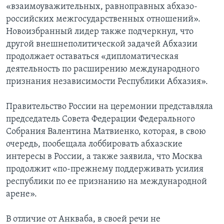
«взаимоуважительных, равноправных абхазо-
российских межгосударственных отношений».
Новоизбранный лидер также подчеркнул, что
другой внешнеполитической задачей Абхазии
продолжает оставаться «дипломатическая
деятельность по расширению международного
признания независимости Республики Абхазия».
Правительство России на церемонии представляла
председатель Совета Федерации Федерального
Собрания Валентина Матвиенко, которая, в свою
очередь, пообещала лоббировать абхазские
интересы в России, а также заявила, что Москва
продолжит «по-прежнему поддерживать усилия
республики по ее признанию на международной
арене».
В отличие от Анкваба, в своей речи не