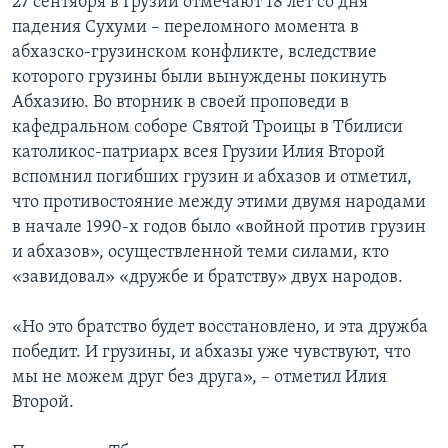
27 сентября в Грузии отмечают 18 лет со дня
падения Сухуми – переломного момента в
абхазско-грузинском конфликте, вследствие
которого грузины были вынуждены покинуть
Абхазию. Во вторник в своей проповеди в
кафедральном соборе Святой Троицы в Тбилиси
католикос-патриарх всея Грузии Илия Второй
вспомнил погибших грузин и абхазов и отметил,
что противостояние между этими двумя народами
в начале 1990-х годов было «войной против грузин
и абхазов», осуществленной теми силами, кто
«завидовал» «дружбе и братству» двух народов.
«Но это братство будет восстановлено, и эта дружба
победит. И грузины, и абхазы уже чувствуют, что
мы не можем друг без друга», – отметил Илия
Второй.