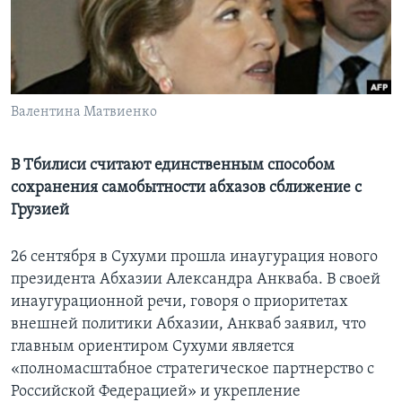
Learning English
СОЦИАЛЬНЫЕ СЕТИ
Валентина Матвиенко
Языки
В Тбилиси считают единственным способом
сохранения самобытности абхазов сближение с
Грузией
26 сентября в Сухуми прошла инаугурация нового
президента Абхазии Александра Анкваба. В своей
инаугурационной речи, говоря о приоритетах
внешней политики Абхазии, Анкваб заявил, что
главным ориентиром Сухуми является
«полномасштабное стратегическое партнерство с
Российской Федерацией» и укрепление