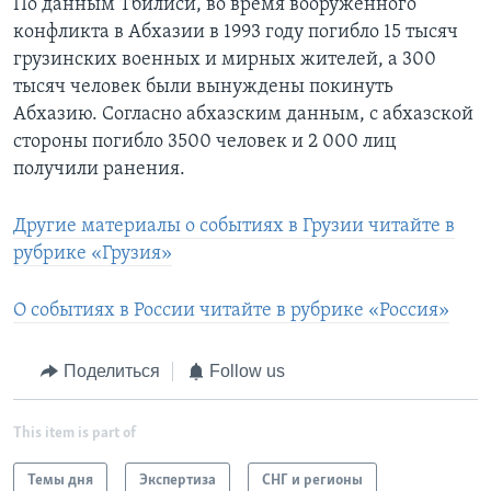
По данным Тбилиси, во время вооруженного
конфликта в Абхазии в 1993 году погибло 15 тысяч
грузинских военных и мирных жителей, а 300
тысяч человек были вынуждены покинуть
Абхазию. Согласно абхазским данным, с абхазской
стороны погибло 3500 человек и 2 000 лиц
получили ранения.
Другие материалы о событиях в Грузии читайте в
рубрике «Грузия»
O событиях в России читайте в рубрике «Россия»
Поделиться
Follow us
This item is part of
Темы дня
Экспертиза
СНГ и регионы