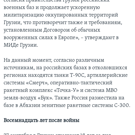
согласия правительства Грузии российских
военных баз и продолжает ускоренную
милитаризацию оккупированных территорий
Грузии, что противоречит также и требованиям,
установленным Договором об обычных
вооруженных силах в Европе», – утверждают в
МИДе Грузии.
На данный момент, согласно различным
источникам, на российских базах в отколовшихся
регионах находятся танки Т-90С, артиллерийские
системы «Смерч», оперативно-тактический
ракетный комплекс «Точка-У» и система МВО
земля-воздух «Бук». Также Россия разместила на
базе в Абхазии зенитные ракетные системы С-300.
Восемнадцать лет после войны