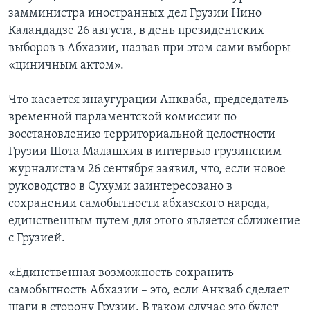
замминистра иностранных дел Грузии Нино
Каландадзе 26 августа, в день президентских
выборов в Абхазии, назвав при этом сами выборы
«циничным актом».
Что касается инаугурации Анкваба, председатель
временной парламентской комиссии по
восстановлению территориальной целостности
Грузии Шота Малашхия в интервью грузинским
журналистам 26 сентября заявил, что, если новое
руководство в Сухуми заинтересовано в
сохранении самобытности абхазского народа,
единственным путем для этого является сближение
с Грузией.
«Единственная возможность сохранить
самобытность Абхазии – это, если Анкваб сделает
шаги в сторону Грузии. В таком случае это будет