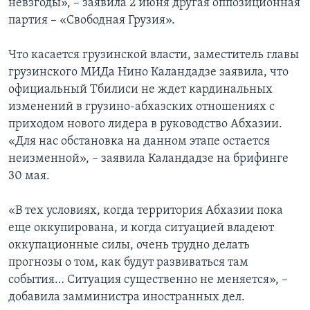
невзгоды», – заявила 2 июня другая оппозиционная
партия – «Свободная Грузия».
Что касается грузинской власти, заместитель главы
грузинского МИДа Нино Каландадзе заявила, что
официальный Тбилиси не ждет кардинальных
изменений в грузино-абхазских отношениях с
приходом нового лидера в руководство Абхазии.
«Для нас обстановка на данном этапе остается
неизменной», – заявила Каландадзе на брифинге
30 мая.
«В тех условиях, когда территория Абхазии пока
еще оккупирована, и когда ситуацией владеют
оккупационные силы, очень трудно делать
прогнозы о том, как будут развиваться там
события… Ситуация существенно не меняется», –
добавила замминистра иностранных дел.