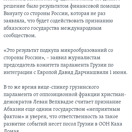
решение было результатом финансовой помощи
Вануату со стороны России, которая не раз
заявляла, что будет содействовать признанию
абхазского государства международным
сообществом.
«Это результат подкупа микрообразований со
стороны России», – заявил журналистам
председатель комитета парламента Грузии по
интеграции с Европой Давид Дарчиашвили 1 июня.
В то же время вице-спикер грузинского
парламента от оппозиционной фракции христиан-
демократов Леван Вепхвадзе считает признание
Абхазии еще одним государством «неприятным
фактом» и уверен, что ответственность за такое
развитие событий несет посол Грузии в ООН Каха
Ломая.