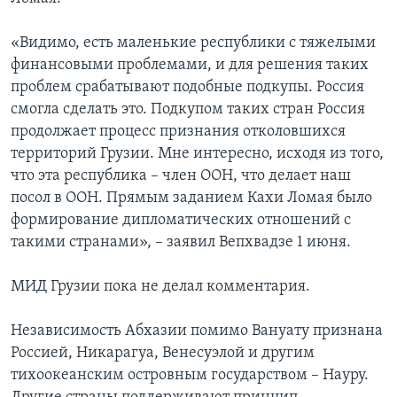
«Видимо, есть маленькие республики с тяжелыми
финансовыми проблемами, и для решения таких
проблем срабатывают подобные подкупы. Россия
смогла сделать это. Подкупом таких стран Россия
продолжает процесс признания отколовшихся
территорий Грузии. Мне интересно, исходя из того,
что эта республика – член ООН, что делает наш
посол в ООН. Прямым заданием Кахи Ломая было
формирование дипломатических отношений с
такими странами», – заявил Вепхвадзе 1 июня.
МИД Грузии пока не делал комментария.
Независимость Абхазии помимо Вануату признана
Россией, Никарагуа, Венесуэлой и другим
тихоокеанским островным государством – Науру.