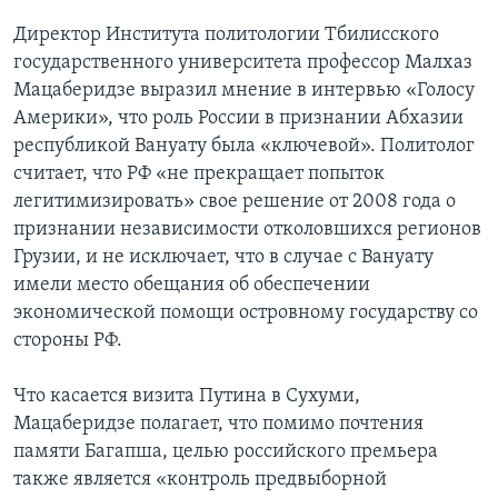
Директор Института политологии Тбилисского
государственного университета профессор Малхаз
Мацаберидзе выразил мнение в интервью «Голосу
Америки», что роль России в признании Абхазии
республикой Вануату была «ключевой». Политолог
считает, что РФ «не прекращает попыток
легитимизировать» свое решение от 2008 года о
признании независимости отколовшихся регионов
Грузии, и не исключает, что в случае с Вануату
имели место обещания об обеспечении
экономической помощи островному государству со
стороны РФ.
Что касается визита Путина в Сухуми,
Мацаберидзе полагает, что помимо почтения
памяти Багапша, целью российского премьера
также является «контроль предвыборной