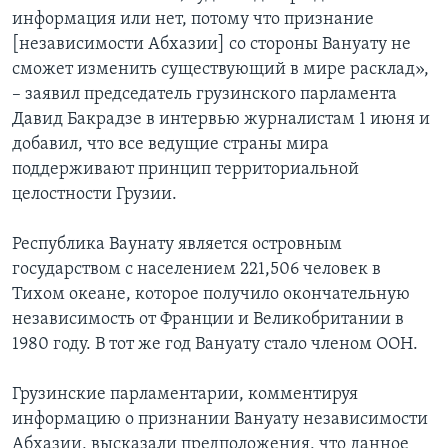
информация или нет, потому что признание
[независимости Абхазии] со стороны Вануату не
сможет изменить существующий в мире расклад»,
– заявил председатель грузинского парламента
Давид Бакрадзе в интервью журналистам 1 июня и
добавил, что все ведущие страны мира
поддерживают принцип территориальной
целостности Грузии.
Республика Ваунату является островным
государством с населением 221,506 человек в
Тихом океане, которое получило окончательную
независимость от Франции и Великобритании в
1980 году. В тот же год Вануату стало членом ООН.
Грузинские парламентарии, комментируя
информацию о признании Вануату независимости
Абхазии, высказали предположения, что данное