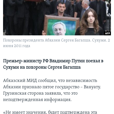
Learning English
СОЦИАЛЬНЫЕ СЕТИ
Похороны президента Абхазии Сергея Багапша. Сухуми. 2
июня 2011 года
Языки
Премьер-министр РФ Владимир Путин поехал в
Сухуми на похороны Сергея Багапша
Абхазский МИД сообщил, что независимость
Абхазии признало пятое государство – Вануату.
Грузинская сторона заявила, что это
неподтвержденная информация.
«Не имеет значения, будет подтверждена эта