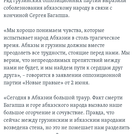
Ряд грузинских оппозиционных партий выразили
соболезнования абхазскому народу в связи с
кончиной Сергея Багапша.
«Мы хорошо понимаем чувства, которые
испытывает народ Абхазии в столь трагическое
время. Абхазы и грузины должны вместе
преодолеть все трудности, стоящие перед нами. Мы
верим, что непреодолимых препятствий между
нами не будет, и мы найдем пути к сердцам друг
друга», – говорится в заявлении оппозиционной
партии «Новые правые» от 2 июня.
«Сегодня в Абхазии большой траур. Факт смерти
Багапша и горе абхазского народа вызвало наше
большое огорчение и сочувствие. Правда, что
сейчас между грузинским и абхазским народами
возведена стена, но это не помешает нам разделить