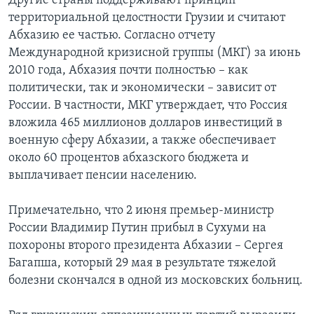
Другие страны поддерживают принцип
территориальной целостности Грузии и считают
Абхазию ее частью. Согласно отчету
Международной кризисной группы (МКГ) за июнь
2010 года, Абхазия почти полностью – как
политически, так и экономически – зависит от
России. В частности, МКГ утверждает, что Россия
вложила 465 миллионов долларов инвестиций в
военную сферу Абхазии, а также обеспечивает
около 60 процентов абхазского бюджета и
выплачивает пенсии населению.
Примечательно, что 2 июня премьер-министр
России Владимир Путин прибыл в Сухуми на
похороны второго президента Абхазии – Сергея
Багапша, который 29 мая в результате тяжелой
болезни скончался в одной из московских больниц.