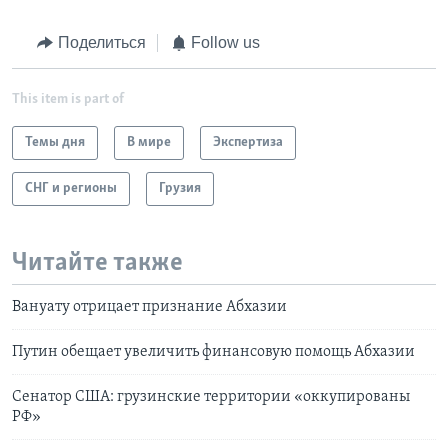
Поделиться
Follow us
This item is part of
Темы дня
В мире
Экспертиза
СНГ и регионы
Грузия
Читайте также
Вануату отрицает признание Абхазии
Путин обещает увеличить финансовую помощь Абхазии
Сенатор США: грузинские территории «оккупированы
РФ»