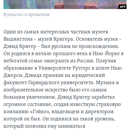
Learning English
В унисон со временем
СОЦИАЛЬНЫЕ СЕТИ
Один из самых интересных частных музеев
Вашингтона – музей Кригера. Основатель музея –
Дэвид Кригер – был русским по происхождению.
Языки
Он родился в начале прошлого века в Нью-Йорке в
небогатой семье эмигранта из России. Получив
образование в Университете Рутгерс в штате Нью-
Джерси, Дэвида приняли на юридический
факультет Гарвардского университета. Музыка и
изобразительное искусство было его самым
большим увлечением. Дэвид Кригер заработал
огромное состояние, создав известную страховую
компанию «Гэйко», владельцем и директором
которой он был. Он поднялся на такой уровень,
который позволил ему заниматься