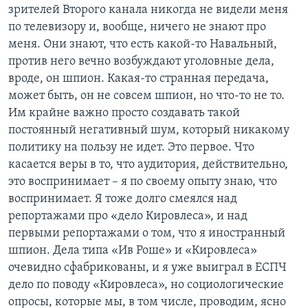
зрителей Второго канала никогда не видели меня
по телевизору и, вообще, ничего не знают про
меня. Они знают, что есть какой-то Навальный,
против него вечно возбуждают уголовные дела,
вроде, он шпион. Какая-то странная передача,
может быть, он не совсем шпион, но что-то не то.
Им крайне важно просто создавать такой
постоянный негативный шум, который никакому
политику на пользу не идет. Это первое. Что
касается веры в то, что аудитория, действительно,
это воспринимает – я по своему опыту знаю, что
воспринимает. Я тоже долго смеялся над
репортажами про «дело Кировлеса», и над
первыми репортажами о том, что я иностранный
шпион. Дела типа «Ив Роше» и «Кировлеса»
очевидно сфабрикованы, и я уже выиграл в ЕСПЧ
дело по поводу «Кировлеса», но социологические
опросы, которые мы, в том числе, проводим, ясно