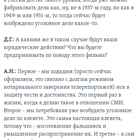
в России достиг такого уровня, когда уже можно
фабриковать дела как, ну, не в 1937-м году, но как в
1949-м или 1951-м, то тогда сейчас будет
возбуждено уголовное дело какое-то.
Д.Г.:
А какими же в таком случае будут ваши
юридические действия? Что вы будете
предпринимать по поводу этого фильма?
А.Н.:
Первое – мы подадим (просто сейчас
оформляем, это связано с долгим режимом
нотариального заверения телерепортажей) иск в
защиту чести и достоинства. Это первый раз в
жизни, когда я делаю такое в отношении СМИ.
Второе – мы потребовали уже возбудить уголовное
дело по клевете. Это самая настоящая клевета,
потому что – изготовление фальшивок и
умышленное распространение их. И третье – я сам