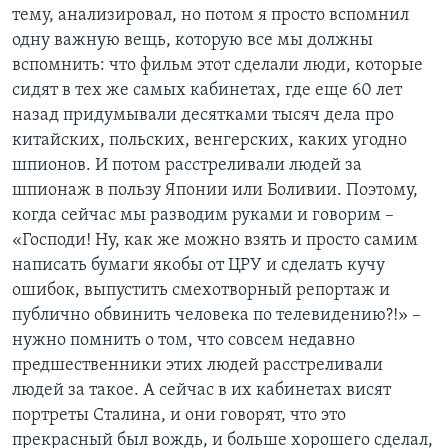
тему, анализировал, но потом я просто вспомнил
одну важную вещь, которую все мы должны
вспомнить: что фильм этот сделали люди, которые
сидят в тех же самых кабинетах, где еще 60 лет
назад придумывали десятками тысяч дела про
китайских, польских, венгерских, каких угодно
шпионов. И потом расстреливали людей за
шпионаж в пользу Японии или Боливии. Поэтому,
когда сейчас мы разводим руками и говорим –
«Господи! Ну, как же можно взять и просто самим
написать бумаги якобы от ЦРУ и сделать кучу
ошибок, выпустить смехотворный репортаж и
публично обвинить человека по телевидению?!» –
нужно помнить о том, что совсем недавно
предшественники этих людей расстреливали
людей за такое. А сейчас в их кабинетах висят
портреты Сталина, и они говорят, что это
прекрасный был вождь, и больше хорошего сделал,