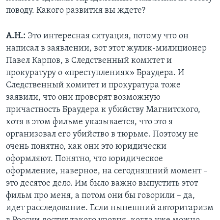
поводу. Какого развития вы ждете?
А.Н.:
Это интересная ситуация, потому что он
написал в заявлении, вот этот жулик-милиционер
Павел Карпов, в Следственный комитет и
прокуратуру о «преступлениях» Браудера. И
Следственный комитет и прокуратура тоже
заявили, что они проверят возможную
причастность Браудера к убийству Магнитского,
хотя в этом фильме указывается, что это я
организовал его убийство в тюрьме. Поэтому не
очень понятно, как они это юридически
оформляют. Понятно, что юридическое
оформление, наверное, на сегодняшний момент –
это десятое дело. Им было важно выпустить этот
фильм про меня, а потом они бы говорили – да,
идет расследование. Если нынешний авторитаризм