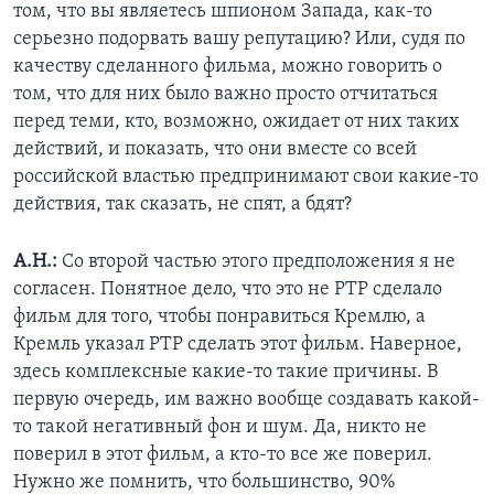
том, что вы являетесь шпионом Запада, как-то
серьезно подорвать вашу репутацию? Или, судя по
качеству сделанного фильма, можно говорить о
том, что для них было важно просто отчитаться
перед теми, кто, возможно, ожидает от них таких
действий, и показать, что они вместе со всей
российской властью предпринимают свои какие-то
действия, так сказать, не спят, а бдят?
А.Н.:
Со второй частью этого предположения я не
согласен. Понятное дело, что это не РТР сделало
фильм для того, чтобы понравиться Кремлю, а
Кремль указал РТР сделать этот фильм. Наверное,
здесь комплексные какие-то такие причины. В
первую очередь, им важно вообще создавать какой-
то такой негативный фон и шум. Да, никто не
поверил в этот фильм, а кто-то все же поверил.
Нужно же помнить, что большинство, 90%