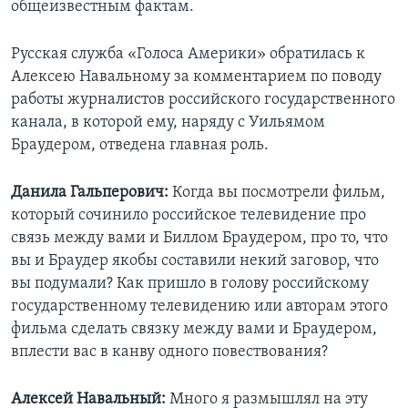
общеизвестным фактам.
Русская служба «Голоса Америки» обратилась к
Алексею Навальному за комментарием по поводу
работы журналистов российского государственного
канала, в которой ему, наряду с Уильямом
Браудером, отведена главная роль.
Данила Гальперович:
Когда вы посмотрели фильм,
который сочинило российское телевидение про
связь между вами и Биллом Браудером, про то, что
вы и Браудер якобы составили некий заговор, что
вы подумали? Как пришло в голову российскому
государственному телевидению или авторам этого
фильма сделать связку между вами и Браудером,
вплести вас в канву одного повествования?
Алексей Навальный:
Много я размышлял на эту