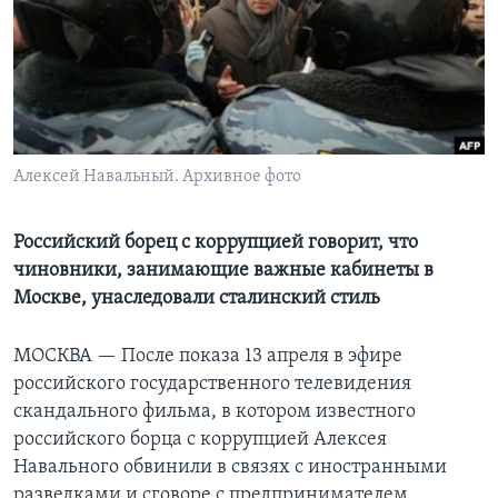
Learning English
СОЦИАЛЬНЫЕ СЕТИ
Алексей Навальный. Архивное фото
Языки
Российский борец с коррупцией говорит, что
чиновники, занимающие важные кабинеты в
Москве, унаследовали сталинский стиль
МОСКВА — После показа 13 апреля в эфире
российского государственного телевидения
скандального фильма, в котором известного
российского борца с коррупцией Алексея
Навального обвинили в связях с иностранными
разведками и сговоре с предпринимателем