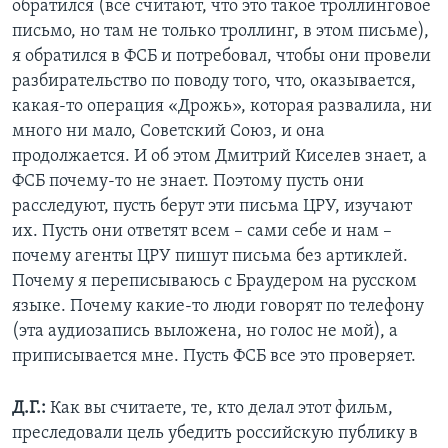
обратился (все считают, что это такое троллинговое
письмо, но там не только троллинг, в этом письме),
я обратился в ФСБ и потребовал, чтобы они провели
разбирательство по поводу того, что, оказывается,
какая-то операция «Дрожь», которая развалила, ни
много ни мало, Советский Союз, и она
продолжается. И об этом Дмитрий Киселев знает, а
ФСБ почему-то не знает. Поэтому пусть они
расследуют, пусть берут эти письма ЦРУ, изучают
их. Пусть они ответят всем – сами себе и нам –
почему агенты ЦРУ пишут письма без артиклей.
Почему я переписываюсь с Браудером на русском
языке. Почему какие-то люди говорят по телефону
(эта аудиозапись выложена, но голос не мой), а
приписывается мне. Пусть ФСБ все это проверяет.
Д.Г.:
Как вы считаете, те, кто делал этот фильм,
преследовали цель убедить российскую публику в