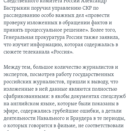
Следственного комитета России Александр
Бастрыкин поручил управлению СКР по
расследованию особо важных дел «провести
проверку изложенных в обращении фактов и
принять процессуальное решение». Более того,
Генеральная прокуратура России также заявила,
что изучит информацию, которая содержалась в
сюжете телеканала «Россия».
Между тем, большое количество журналистов и
экспертов, посмотрев работу государственных
российских журналистов, пришли к выводу, что
изложенные в ней данные являются полностью
сфабрикованными: в якобы документах спецслужб
на английском языке, которые были показаны в
эфире, содержались грубейшие ошибки, а детали
деятельности Навального и Браудера в те периоды,
о которых говорится в фильме, не соответствовали