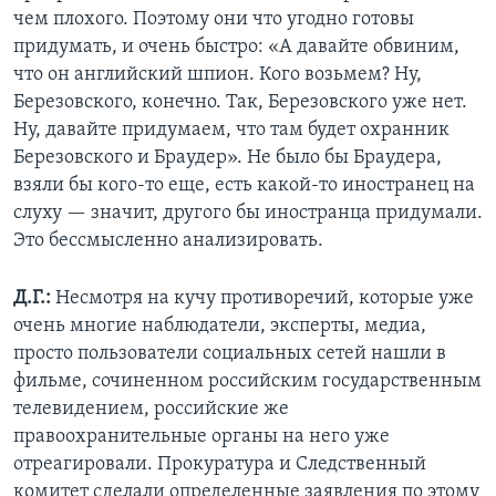
чем плохого. Поэтому они что угодно готовы
придумать, и очень быстро: «А давайте обвиним,
что он английский шпион. Кого возьмем? Ну,
Березовского, конечно. Так, Березовского уже нет.
Ну, давайте придумаем, что там будет охранник
Березовского и Браудер». Не было бы Браудера,
взяли бы кого-то еще, есть какой-то иностранец на
слуху — значит, другого бы иностранца придумали.
Это бессмысленно анализировать.
Д.Г.:
Несмотря на кучу противоречий, которые уже
очень многие наблюдатели, эксперты, медиа,
просто пользователи социальных сетей нашли в
фильме, сочиненном российским государственным
телевидением, российские же
правоохранительные органы на него уже
отреагировали. Прокуратура и Следственный
комитет сделали определенные заявления по этому