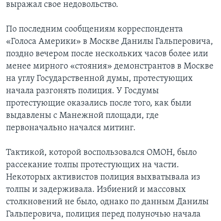
выражал свое недовольство.
По последним сообщениям корреспондента
«Голоса Америки» в Москве Данилы Гальперовича,
поздно вечером после нескольких часов более или
менее мирного «стояния» демонстрантов в Москве
на углу Государственной думы, протестующих
начала разгонять полиция. У Госдумы
протестующие оказались после того, как были
выдавлены с Манежной площади, где
первоначально начался митинг.
Тактикой, которой воспользовался ОМОН, было
рассекание толпы протестующих на части.
Некоторых активистов полиция выхватывала из
толпы и задерживала. Избиений и массовых
столкновений не было, однако по данным Данилы
Гальперовича, полиция перед полуночью начала