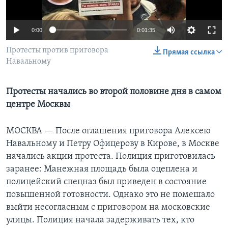
Learning English
0:00
0:01:35
СОЦИАЛЬНЫЕ СЕТИ
Протесты против приговора
Прямая ссылка
Навальному
Протесты начались во второй половине дня в самом
Языки
центре Москвы
МОСКВА —
После оглашения приговора Алексею
Навальному и Петру Офицерову в Кирове, в Москве
начались акции протеста. Полиция приготовилась
заранее: Манежная площадь была оцеплена и
полицейский спецназ был приведен в состояние
повышенной готовности. Однако это не помешало
выйти несогласным с приговором на московские
улицы. Полиция начала задерживать тех, кто