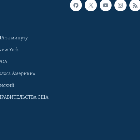
А за минуту
New York
VOA
олоса Америки»
ийский
ПРАВИТЕЛЬСТВА США