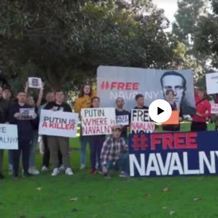
No media source currently avail