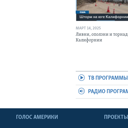
МАРТ 14, 2025
Ливни, оползни и торнад
Калифорнии
ТВ ПРОГРАММ
РАДИО ПРОГР
ГОЛОС АМЕРИКИ
ПРОЕКТ