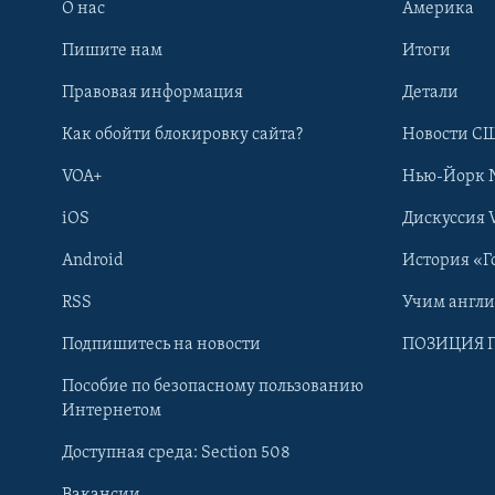
О нас
Америка
Пишите нам
Итоги
Правовая информация
Детали
Как обойти блокировку сайта?
Новости СШ
VOA+
Нью-Йорк 
iOS
Дискуссия 
Android
История «Г
RSS
Учим англ
Learning English
Подпишитесь на новости
ПОЗИЦИЯ 
Пособие по безопасному пользованию
СОЦИАЛЬНЫЕ СЕТИ
Интернетом
Доступная среда: Section 508