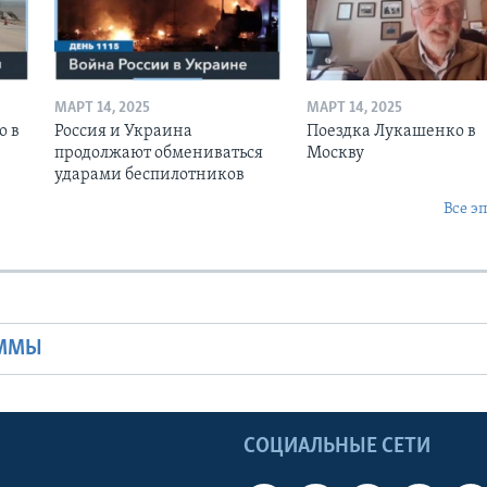
МАРТ 14, 2025
МАРТ 14, 2025
о в
Россия и Украина
Поездка Лукашенко в
продолжают обмениваться
Москву
ударами беспилотников
Все э
Ы
АММЫ
Ы
СОЦИАЛЬНЫЕ СЕТИ