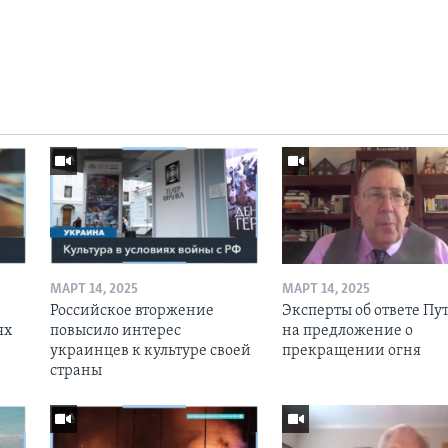
МАРТ 14, 2025
МАРТ 14, 2025
Российское вторжение
Эксперты об ответе Пу
ях
повысило интерес
на предложение о
украинцев к культуре своей
прекращении огня
страны