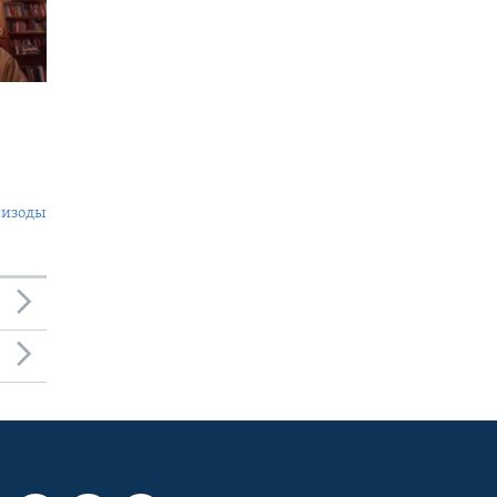
пизоды