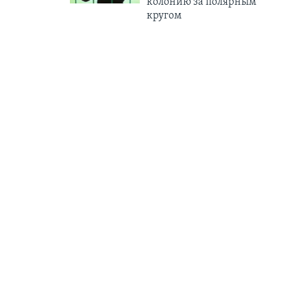
колонию за полярным
кругом