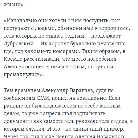
жизни».
«Изначально они хотели с ним поступить, как
поступают с людьми, обвиненными в терроризме,
тела которых не отдают родным, – продолжает
Дубровский. – Их хоронят буквально неизвестно
где, под какими-то номерами. Таким образом, в
Кремле рассчитывали, что место погребения
Алексея останется неизвестным, но тут они
промахнулись».
Тем временем Александр Варапаев, судя по
сообщениям СМИ, пошел на повышение. Если
раньше он был следователем по особо важным
делам, то уже с апреля стал подписывать
документы как заместитель руководителя отдела, в
котором служил. И это – не единичный пример.
Через три дня после смерти Алексея Навального