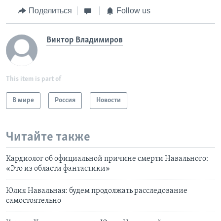
Поделиться
Follow us
Виктор Владимиров
This item is part of
В мире
Россия
Новости
Читайте также
Кардиолог об официальной причине смерти Навального:
«Это из области фантастики»
Юлия Навальная: будем продолжать расследование
самостоятельно