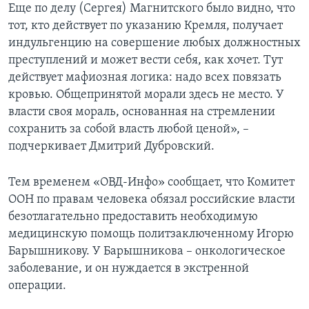
Еще по делу (Сергея) Магнитского было видно, что
тот, кто действует по указанию Кремля, получает
индульгенцию на совершение любых должностных
преступлений и может вести себя, как хочет. Тут
действует мафиозная логика: надо всех повязать
кровью. Общепринятой морали здесь не место. У
власти своя мораль, основанная на стремлении
сохранить за собой власть любой ценой», –
подчеркивает Дмитрий Дубровский.
Тем временем «ОВД-Инфо» сообщает, что Комитет
ООН по правам человека обязал российские власти
безотлагательно предоставить необходимую
медицинскую помощь политзаключенному Игорю
Барышникову. У Барышникова – онкологическое
заболевание, и он нуждается в экстренной
операции.