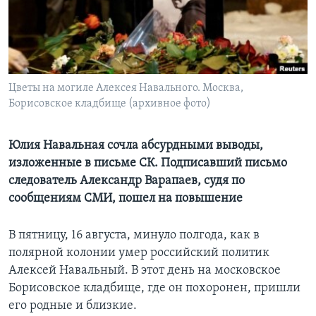
Learning English
СОЦИАЛЬНЫЕ СЕТИ
Цветы на могиле Алексея Навального. Москва,
Борисовское кладбище (архивное фото)
Языки
Юлия Навальная сочла абсурдными выводы,
изложенные в письме СК. Подписавший письмо
следователь Александр Варапаев, судя по
сообщениям СМИ, пошел на повышение
В пятницу, 16 августа, минуло полгода, как в
полярной колонии умер российский политик
Алексей Навальный. В этот день на московское
Борисовское кладбище, где он похоронен, пришли
его родные и близкие.