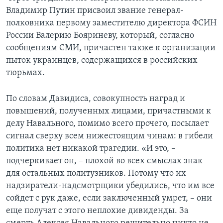
Владимир Путин присвоил звание генерал-
полковника первому заместителю директора ФСИН
России Валерию Бояриневу, который, согласно
сообщениям СМИ, причастен также к организации
пыток украинцев, содержащихся в российских
тюрьмах.
По словам Давидиса, совокупность наград и
повышений, полученных лицами, причастными к
делу Навального, помимо всего прочего, посылает
сигнал сверху всем нижестоящим чинам: в гибели
политика нет никакой трагедии. «И это, –
подчеркивает он, – плохой во всех смыслах знак
для остальных политузников. Потому что их
надзиратели-надсмотрщики убедились, что им все
сойдет с рук даже, если заключенный умрет, – они
еще получат с этого неплохие дивиденды. За