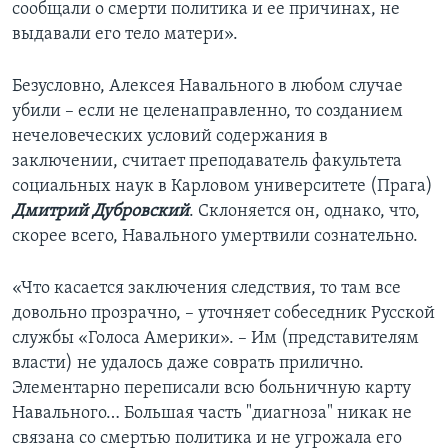
сообщали о смерти политика и ее причинах, не
выдавали его тело матери».
Безусловно, Алексея Навального в любом случае
убили – если не целенаправленно, то созданием
нечеловеческих условий содержания в
заключении, считает преподаватель факультета
социальных наук в Карловом университете (Прага)
Дмитрий Дубровский
. Склоняется он, однако, что,
скорее всего, Навального умертвили сознательно.
«Что касается заключения следствия, то там все
довольно прозрачно, – уточняет собеседник Русской
службы «Голоса Америки». – Им (представителям
власти) не удалось даже соврать прилично.
Элементарно переписали всю больничную карту
Навального… Большая часть "диагноза" никак не
связана со смертью политика и не угрожала его