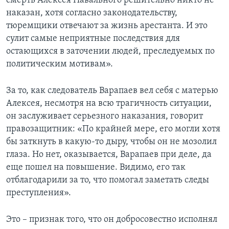
смерть Алексея Навального решительно никто не
наказан, хотя согласно законодательству,
тюремщики отвечают за жизнь арестанта. И это
сулит самые неприятные последствия для
остающихся в заточении людей, преследуемых по
политическим мотивам».
За то, как следователь Варапаев вел себя с матерью
Алексея, несмотря на всю трагичность ситуации,
он заслуживает серьезного наказания, говорит
правозащитник: «По крайней мере, его могли хотя
бы заткнуть в какую-то дыру, чтобы он не мозолил
глаза. Но нет, оказывается, Варапаев при деле, да
еще пошел на повышение. Видимо, его так
отблагодарили за то, что помогал заметать следы
преступления».
Это – признак того, что он добросовестно исполнял