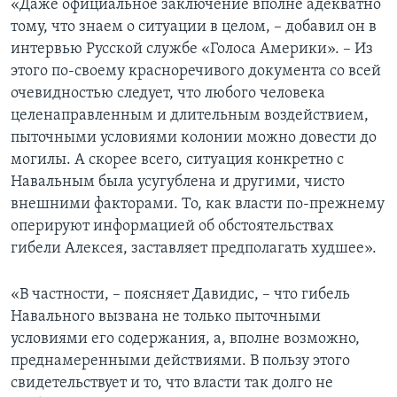
«Даже официальное заключение вполне адекватно
тому, что знаем о ситуации в целом, – добавил он в
интервью Русской службе «Голоса Америки». – Из
этого по-своему красноречивого документа со всей
очевидностью следует, что любого человека
целенаправленным и длительным воздействием,
пыточными условиями колонии можно довести до
могилы. А скорее всего, ситуация конкретно с
Навальным была усугублена и другими, чисто
внешними факторами. То, как власти по-прежнему
оперируют информацией об обстоятельствах
гибели Алексея, заставляет предполагать худшее».
«В частности, – поясняет Давидис, – что гибель
Навального вызвана не только пыточными
условиями его содержания, а, вполне возможно,
преднамеренными действиями. В пользу этого
свидетельствует и то, что власти так долго не