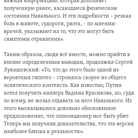
важная информацию, которая дополняет
полученную ранее, касающиеся физическом
состоянии Навального. И эти подробности – резкая
боль в животе, судороги, рвота, – по мнению
врачей, указывают на то, что это могут быть
симптомы отравления».
Таким образом, сводя всё вместе, можно прийти к
вполне определенным выводам, продолжил Сергей
Лукашевский: «То, что до этого было одной из
вероятных гипотез – строилось скорее из общего
политического контекста. Как известно, Путин
хотел получить киллера Вадима Красикова, но, судя
по всему, не желал отдавать за него Навального. Из
этого высказывалось довольно обоснованное
предположение, что оппозиционер мог быть убит.
Теперь мы получили доказательства, что эта версия
наиболее близка к реальности».