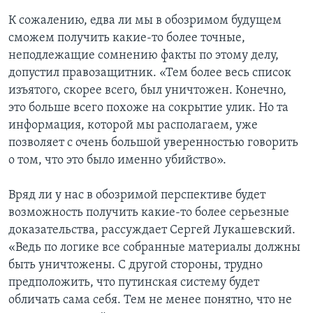
К сожалению, едва ли мы в обозримом будущем
сможем получить какие-то более точные,
неподлежащие сомнению факты по этому делу,
допустил правозащитник. «Тем более весь список
изъятого, скорее всего, был уничтожен. Конечно,
это больше всего похоже на сокрытие улик. Но та
информация, которой мы располагаем, уже
позволяет с очень большой уверенностью говорить
о том, что это было именно убийство».
Вряд ли у нас в обозримой перспективе будет
возможность получить какие-то более серьезные
доказательства, рассуждает Сергей Лукашевский.
«Ведь по логике все собранные материалы должны
быть уничтожены. С другой стороны, трудно
предположить, что путинская систему будет
обличать сама себя. Тем не менее понятно, что не