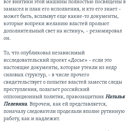
все винтики этой машины полностью посвящены в
замысел и план его исполнения, и кто его знает –
может быть, всплывут еще какие-то документы,
которые вопреки желанию властей прольют
дополнительный свет на истину», – резюмировал
он.
То, что опубликовал независимый
исследовательский проект «Досье» – если это
настоящие документы, которые утекли из недр
силовых структур, – в числе прочего
свидетельствует о попытке властей замести следы
преступления, полагает российский
оппозиционный политик, правозащитник
Наталья
Пелевина
. Впрочем, как ей представляется,
поначалу следователи проделали вполне рутинную
работу, как и надлежит.