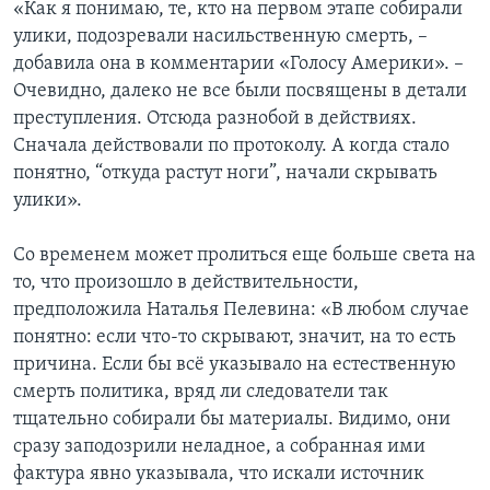
«Как я понимаю, те, кто на первом этапе собирали
улики, подозревали насильственную смерть, –
добавила она в комментарии «Голосу Америки». –
Очевидно, далеко не все были посвящены в детали
преступления. Отсюда разнобой в действиях.
Сначала действовали по протоколу. А когда стало
понятно, “откуда растут ноги”, начали скрывать
улики».
Со временем может пролиться еще больше света на
то, что произошло в действительности,
предположила Наталья Пелевина: «В любом случае
понятно: если что-то скрывают, значит, на то есть
причина. Если бы всё указывало на естественную
смерть политика, вряд ли следователи так
тщательно собирали бы материалы. Видимо, они
сразу заподозрили неладное, а собранная ими
фактура явно указывала, что искали источник