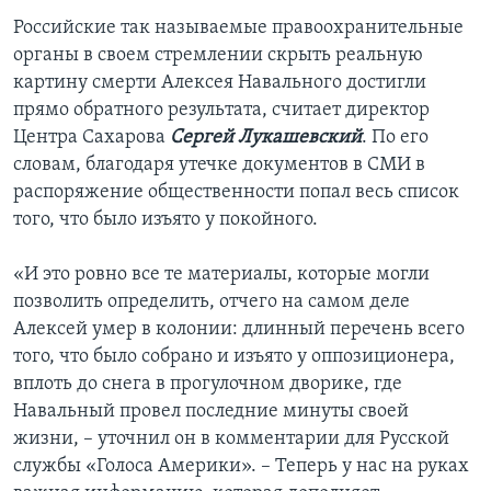
Российские так называемые правоохранительные
органы в своем стремлении скрыть реальную
картину смерти Алексея Навального достигли
прямо обратного результата, считает директор
Центра Сахарова
Сергей Лукашевский
. По его
словам, благодаря утечке документов в СМИ в
распоряжение общественности попал весь список
того, что было изъято у покойного.
«И это ровно все те материалы, которые могли
позволить определить, отчего на самом деле
Алексей умер в колонии: длинный перечень всего
того, что было собрано и изъято у оппозиционера,
вплоть до снега в прогулочном дворике, где
Навальный провел последние минуты своей
жизни, – уточнил он в комментарии для Русской
службы «Голоса Америки». – Теперь у нас на руках