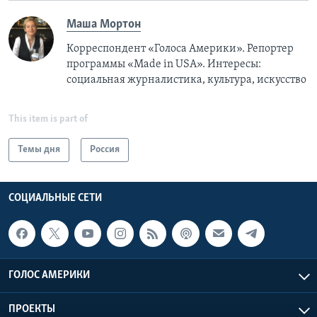
Маша Мортон
Корреспондент «Голоса Америки». Репортер
программы «Made in USA». Интересы:
социальная журналистика, культура, искусство
This item is part of
Темы дня
Россия
СОЦИАЛЬНЫЕ СЕТИ
ГОЛОС АМЕРИКИ
ПРОЕКТЫ