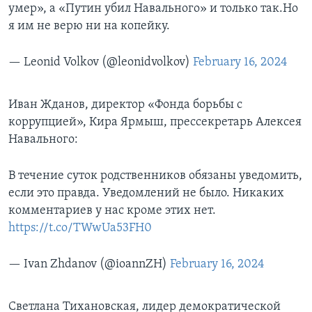
умер», а «Путин убил Навального» и только так.Но
я им не верю ни на копейку.
— Leonid Volkov (@leonidvolkov)
February 16, 2024
Иван Жданов, директор «Фонда борьбы с
коррупцией», Кира Ярмыш, прессекретарь Алексея
Навального:
В течение суток родственников обязаны уведомить,
если это правда. Уведомлений не было. Никаких
комментариев у нас кроме этих нет.
https://t.co/TWwUa53FH0
— Ivan Zhdanov (@ioannZH)
February 16, 2024
Светлана Тихановская, лидер демократической