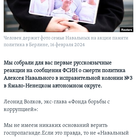
Learning English
СОЦИАЛЬНЫЕ СЕТИ
Человек держит фото семьи Навальных на акции памяти
политика в Берлине, 16 февраля 2024
Языки
Мы собрали для вас первые русскоязычные
реакции на сообщения ФСИН о смерти политика
Алексея Навального в исправительной колонии № 3
в Ямало-Ненецком автономном округе.
Леонид Волков, экс-глава «Фонда борьбы с
коррупцией»:
Мы не имеем никаких оснований верить
госпропаганде.Если это правда, то не «Навальный