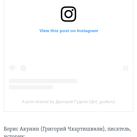
Борис Акунин (Григорий Чхартишвили), писатель,
историк: