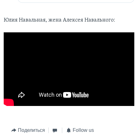
Юлия Навальная, жена Алексея Навального:
Поделиться
Follow us