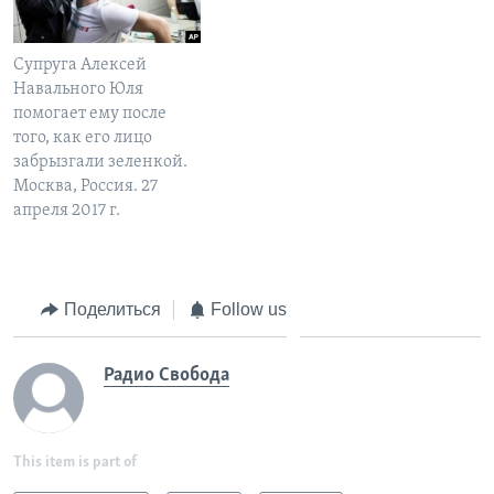
Супруга Алексей
Навального Юля
помогает ему после
того, как его лицо
забрызгали зеленкой.
Москва, Россия. 27
апреля 2017 г.
Поделиться
Follow us
Радио Свобода
This item is part of