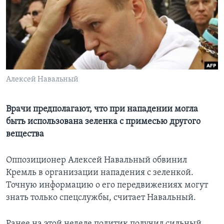
Learning English
СОЦИАЛЬНЫЕ СЕТИ
Алексей Навальный
Языки
Врачи предполагают, что при нападении могла
быть использована зеленка с примесью другого
вещества
Оппозиционер Алексей Навальный обвинил
Кремль в организации нападения с зеленкой.
Точную информацию о его передвижениях могут
знать только спецслужбы, считает Навальный.
Ранее на этой неделе политик получил сильный