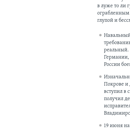
в луже то ли 
ограбленным 
глупой и бесс
Навальный 
требованию
реальный. 
Германии, 
России бое
Изначальн
Покрове и 
вступил в 
получил де
исправите
Владимирс
19 июня н