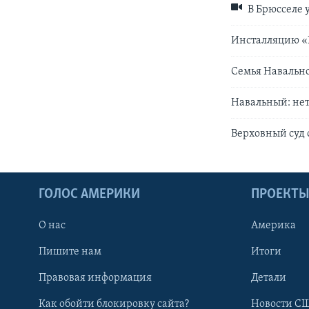
В Брюсселе 
Инсталляцию «
Семья Навально
Навальный: нет
Верховный суд 
ГОЛОС АМЕРИКИ
ПРОЕКТ
О нас
Америка
Пишите нам
Итоги
Правовая информация
Детали
Как обойти блокировку сайта?
Новости СШ