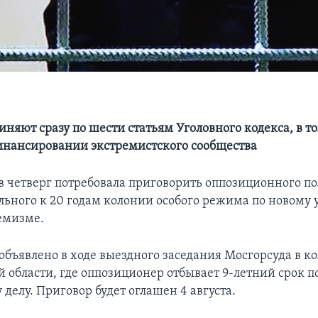
няют сразу по шести статьям Уголовного кодекса, в то
инансировании экстремистского сообщества
в четверг потребовала приговорить оппозиционного п
льного к 20 годам колонии особого режима по новому
ремизме.
объявлено в ходе выездного заседания Мосгорсуда в к
 области, где оппозиционер отбывает 9-летний срок п
делу. Приговор будет оглашен 4 августа.