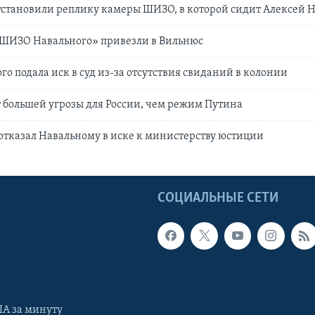
установили реплику камеры ШИЗО, в которой сидит Алексей 
ШИЗО Навального» привезли в Вильнюс
го подала иск в суд из-за отсутствия свиданий в колонии
 большей угрозы для России, чем режим Путина
отказал Навальному в иске к министерству юстиции
Ы
СОЦИАЛЬНЫЕ СЕТИ
А за минуту