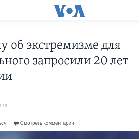
лу об экстремизме для
ьного запросили 20 лет
ии
1:18
ься
Смотреть комментарии