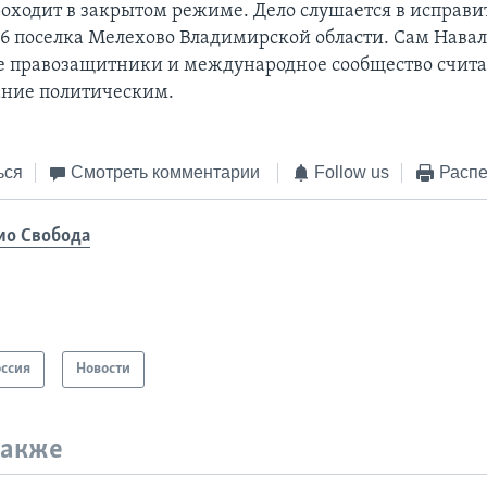
оходит в закрытом режиме. Дело слушается в исправи
6 поселка Мелехово Владимирской области. Сам Нава
е правозащитники и международное сообщество счита
ание политическим.
ься
Смотреть комментарии
Follow us
Распе
ио Свобода
оссия
Новости
также