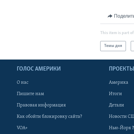
Поделит
This item is part of
Темы дня
ГОЛОС АМЕРИКИ
ПРОЕКТ
О нас
Америка
Пишите нам
Итоги
Правовая информация
Детали
Как обойти блокировку сайта?
Новости СШ
VOA+
Нью-Йорк 