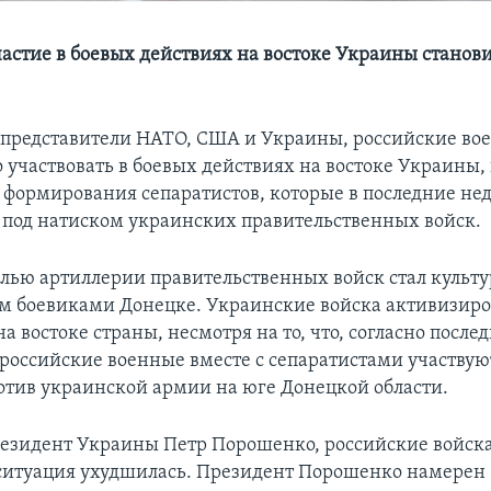
частие в боевых действиях на востоке Украины станови
 представители НАТО, США и Украины, российские во
о участвовать в боевых действиях на востоке Украины
формирования сепаратистов, которые в последние нед
 под натиском украинских правительственных войск.
лью артиллерии правительственных войск стал культу
 боевиками Донецке. Украинские войска активизир
а востоке страны, несмотря на то, что, согласно после
российские военные вместе с сепаратистами участвую
отив украинской армии на юге Донецкой области.
резидент Украины Петр Порошенко, российские войска
и ситуация ухудшилась. Президент Порошенко намерен