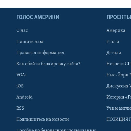
ГОЛОС АМЕРИКИ
ПРОЕКТ
О нас
Америка
Пишите нам
Итоги
Правовая информация
Детали
Как обойти блокировку сайта?
Новости СШ
VOA+
Нью-Йорк 
iOS
Дискуссия 
Android
История «Г
RSS
Учим англ
Learning English
Подпишитесь на новости
ПОЗИЦИЯ 
Пособие по безопасному пользованию