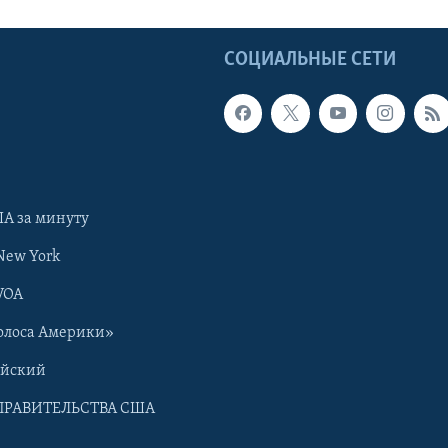
Ы
СОЦИАЛЬНЫЕ СЕТИ
А за минуту
New York
VOA
олоса Америки»
ийский
ПРАВИТЕЛЬСТВА США