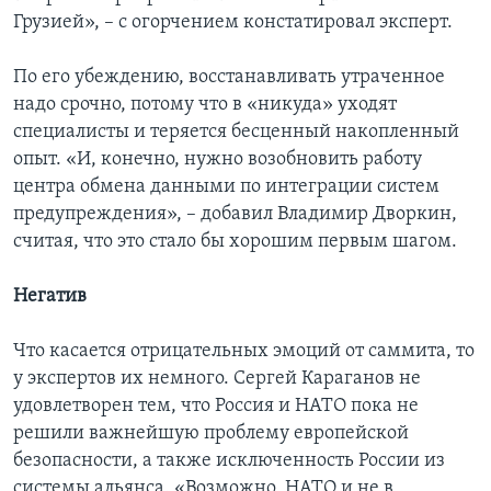
Грузией», – с огорчением констатировал эксперт.
По его убеждению, восстанавливать утраченное
надо срочно, потому что в «никуда» уходят
специалисты и теряется бесценный накопленный
опыт. «И, конечно, нужно возобновить работу
центра обмена данными по интеграции систем
предупреждения», – добавил Владимир Дворкин,
считая, что это стало бы хорошим первым шагом.
Негатив
Что касается отрицательных эмоций от саммита, то
у экспертов их немного. Сергей Караганов не
удовлетворен тем, что Россия и НАТО пока не
решили важнейшую проблему европейской
безопасности, а также исключенность России из
системы альянса. «Возможно, НАТО и не в