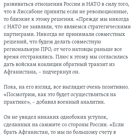
развиваться отношения России и НАТО в силу того,
что в Лиссабоне приняты если не революционные,
то близкие к этому решения. «Прежде мы никогда
с НАТО не заявляли, что являемся стратегическими
партнерами. Никогда не принимали совместных
решений, что будем делать совместную
региональную ПРО, от чего натовцы раньше все
время отстранялись. Плюс к этому мы согласились
дать войскам коалиции обратный транзит из
Афганистана, – подчеркнул он.
Пока, на его взгляд, все выглядит очень позитивно.
«Посмотрим, как это будет осуществляться на
практике», – добавил военный аналитик.
Он не увидел никаких однобоких уступок,
сделанных на саммите со стороны России. «Если
брать Афганистан, то мы по большому счету в