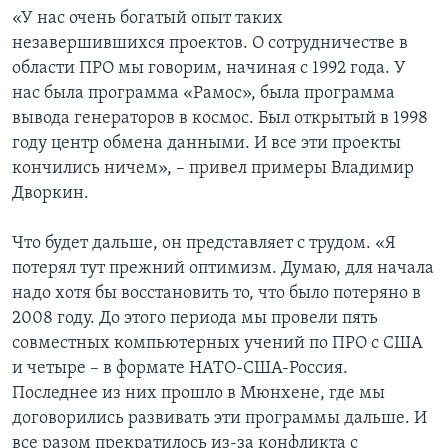
«У нас очень богатый опыт таких
незавершившихся проектов. О сотрудничестве в
области ПРО мы говорим, начиная с 1992 года. У
нас была программа «Рамос», была программа
вывода генераторов в космос. Был открытый в 1998
году центр обмена данными. И все эти проекты
кончились ничем», – привел примеры Владимир
Дворкин.
Что будет дальше, он представляет с трудом. «Я
потерял тут прежний оптимизм. Думаю, для начала
надо хотя бы восстановить то, что было потеряно в
2008 году. До этого периода мы провели пять
совместных компьютерных учений по ПРО с США
и четыре – в формате НАТО-США-Россия.
Последнее из них прошло в Мюнхене, где мы
договорились развивать эти программы дальше. И
все разом прекратилось из-за конфликта с