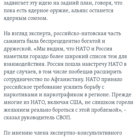
задвигает эту идею на задний план, говоря, что
пока есть ядерное оружие, альянс останется
ядерным союзом.
На взгляд эксперта, российско-натовская часть
саммита была беспрецедентно богатой и
дружеской. «Мы видим, что НАТО и Россия
наметили гораздо более широкий список тем для
взаимодействия. Россия пошла навстречу НАТО в
ряде случаев, в том числе пообещав расширить
сотрудничество по Афганистану. НАТО приняло
российское требование усилить борьбу с
наркотиками и наркотрафиком в регионе. Прежде
многие из НАТО, включая США, не слишком горели
желанием реально бороться с этой проблемой», –
сказал руководитель СВОП.
По мнению члена экспертно-консультативного