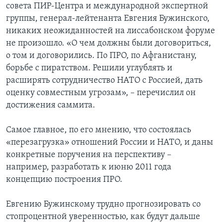
совета ПИР-Центра и международной экспертной
группы, генерал-лейтенанта Евгения Бужинского,
никаких неожиданностей на лиссабонском форуме
не произошло. «О чем должны были договориться,
о том и договорились. По ПРО, по Афганистану,
борьбе с пиратством. Решили углублять и
расширять сотрудничество НАТО с Россией, дать
оценку совместным угрозам», – перечислил он
достижения саммита.
Самое главное, по его мнению, что состоялась
«перезагрузка» отношений России и НАТО, и даны
конкретные поручения на перспективу –
например, разработать к июню 2011 года
концепцию построения ПРО.
Евгению Бужинскому трудно прогнозировать со
стопроцентной уверенностью, как будут дальше