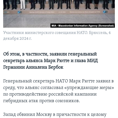
Learning English
СОЦИАЛЬНЫЕ СЕТИ
Участники министерского совещания НАТО. Брюссель, 4
декабря 2024 г.
Языки
Об этом, в частности, заявили генеральный
секретарь альянса Марк Рютте и глава МИД
Германии Анналена Бербок
Генеральный секретарь НАТО Марк Рютте заявил в
среду, что альянс согласовал «упреждающие меры»
по противодействию российской кампании
гибридных атак против союзников.
Запад обвинил Москву в причастности к целому