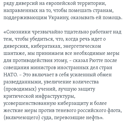
ряду диверсий на европейской территории,
направленных на то, чтобы помешать странам,
поддерживающим Украину, оказывать ей помощь.
«Союзники чрезвычайно тщательно работают над
тем, чтобы убедиться, что, когда речь идет о
диверсиях, кибератаках, энергетическом
шантаже, мы принимаем все необходимые меры
для противодействия этому, – сказал Рютте после
совещания министров иностранных дел стран
НАТО. – Это включает в себя усиленный обмен
разведданными, увеличение количества
(проводимых) учений, лучшую защиту
критической инфраструктуры,
усовершенствованную киберзащиту и более
жесткие меры против теневого российского флота,
(включеющего) суда, перевозящие нефть».