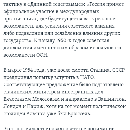
тактику в «Длинной телеграмме»: «Россия примет
официальное участие в международных
организациях, где будет существовать реальная
возможность для усиления советского влияния
либо подавления или ослабления влияния других
государств». К началу 1950-х годов советская
дипломатия именно таким образом использовала
возможности ООН.
В марте 1954 года, уже после смерти Сталина, СССР
предпринял попытку вступить в НАТО.
Соответствующее предложение было подготовлено
сталинским министром иностранных дел
Вячеславом Молотовым и направлено в Вашингтон,
Лондон и Париж, хотя на тот момент политической
столицей Альянса уже был Брюссель.
Этот шаг иллюстрировал советское понимание