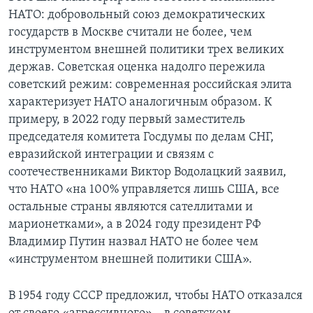
НАТО: добровольный союз демократических
государств в Москве считали не более, чем
инструментом внешней политики трех великих
держав. Советская оценка надолго пережила
советский режим: современная российская элита
характеризует НАТО аналогичным образом. К
примеру, в 2022 году первый заместитель
председателя комитета Госдумы по делам СНГ,
евразийской интеграции и связям с
соотечественниками Виктор Водолацкий заявил,
что НАТО «на 100% управляется лишь США, все
остальные страны являются сателлитами и
марионетками», а в 2024 году президент РФ
Владимир Путин назвал НАТО не более чем
«инструментом внешней политики США».
В 1954 году СССР предложил, чтобы НАТО отказался