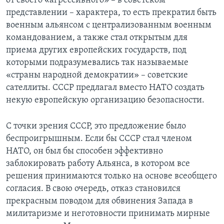
от своего «агрессивного» – в советском
представлении – характера, то есть прекратил быть
военным альянсом с централизованным военным
командованием, а также стал открытым для
приема других европейских государств, под
которыми подразумевались так называемые
«страны народной демократии» – советские
сателлиты. СССР предлагал вместо НАТО создать
некую европейскую организацию безопасности.
С точки зрения СССР, это предложение было
беспроигрышным. Если бы СССР стал членом
НАТО, он был бы способен эффективно
заблокировать работу Альянса, в котором все
решения принимаются только на основе всеобщего
согласия. В свою очередь, отказ становился
прекрасным поводом для обвинения Запада в
милитаризме и неготовности принимать мирные