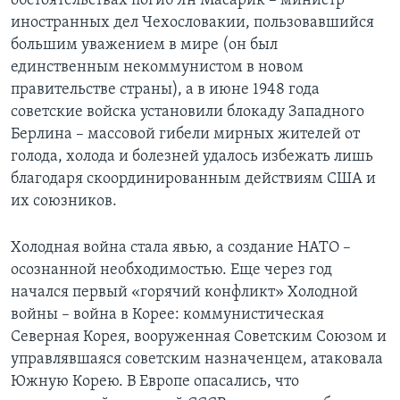
обстоятельствах погиб Ян Масарик – министр
иностранных дел Чехословакии, пользовавшийся
большим уважением в мире (он был
единственным некоммунистом в новом
правительстве страны), а в июне 1948 года
советские войска установили блокаду Западного
Берлина – массовой гибели мирных жителей от
голода, холода и болезней удалось избежать лишь
благодаря скоординированным действиям США и
их союзников.
Холодная война стала явью, а создание НАТО –
осознанной необходимостью. Еще через год
начался первый «горячий конфликт» Холодной
войны – война в Корее: коммунистическая
Северная Корея, вооруженная Советским Союзом и
управлявшаяся советским назначенцем, атаковала
Южную Корею. В Европе опасались, что