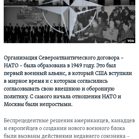
Learning English
СОЦИАЛЬНЫЕ СЕТИ
Языки
Организация Североатлантического договора –
НАТО – была образована в 1949 году. Это был
первый военный альянс, в который США вступили
в мирное время и с которым согласились
согласовывать свою внешнюю и оборонную
политику. С самого начала отношения НАТО и
Москвы были непростыми.
Беспрецедентные решения американцев, канадцев
и европейцев о создании нового военного блока
были вызваны действиями недавнего союзника –