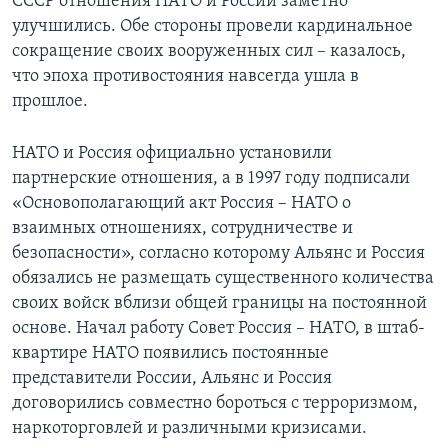
СССР отношения НАТО и России заметно
улучшились. Обе стороны провели кардинальное
сокращение своих вооруженных сил – казалось,
что эпоха противостояния навсегда ушла в
прошлое.
НАТО и Россия официально установили
партнерские отношения, а в 1997 году подписали
«Основополагающий акт Россия – НАТО о
взаимных отношениях, сотрудничестве и
безопасности», согласно которому Альянс и Россия
обязались не размещать существенного количества
своих войск вблизи общей границы на постоянной
основе. Начал работу Совет Россия – НАТО, в штаб-
квартире НАТО появились постоянные
представители России, Альянс и Россия
договорились совместно бороться с терроризмом,
наркоторговлей и различными кризисами.