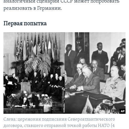
аналогичный сценарий СССР может попробовать
реализовать в Германии.
Первая попытка
Слева: церемония подписания Североатлантического
договора, ставшего отправной точкой работы НАТО (4