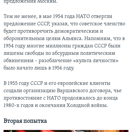
предложения Москвы.
Тем не менее, в мае 1954 года НАТО отвергли
предложение СССР, указав, что советское членство
будет противоречить демократическим и
оборонительным целям Альянса. Напомним, что в
1954 году многие миллионы граждан СССР были
лишены свободы по абсурдным политическим
обвинениям – разоблачение «культа личности»
было начато лишь в 1956 году.
В 1955 году СССР и его европейские клиенты
создали организацию Варшавского договора, чье
противостояние с НАТО продолжалось до конца
1980-х годов и окончания Холодной войны.
Вторая попытка