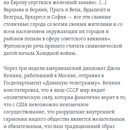
на Европу опустился железный занавес. (…)
Варшава и Берлин, Прага и Вена, Будапешт и
Белград, Бухарест и София — все эти славные
столичные города со всеми своими жителями и со
всем населением окружающих их городов и
районов попали в сферу советского влияния».
Фултонскую речь принято считать символической
датой начала Холодной войны.
Через три недели американский дипломат Джон
Кеннан, работавший в Москве, отправил в
Госдепартамент «Длинную телеграмму». Кеннан
констатировал, что в лице СССР мир видит
«политическую силу, которая фанатично верит в то,
что с США невозможно неизменное
сосуществование, что разрушение внутренней
гармонии нашего общества является желательным
и обязательным, что наш традиционный образ