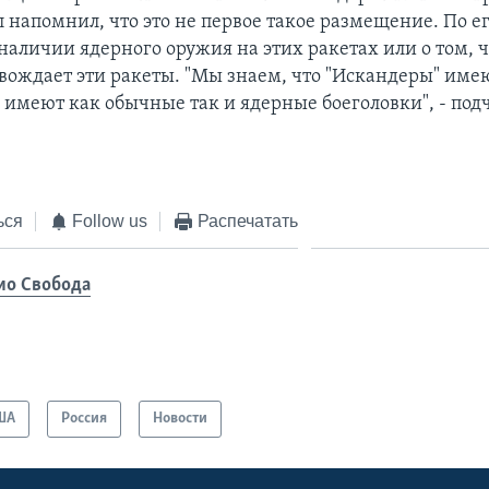
л напомнил, что это не первое такое размещение. По е
наличии ядерного оружия на этих ракетах или о том, 
вождает эти ракеты. "Мы знаем, что "Искандеры" име
 имеют как обычные так и ядерные боеголовки", - под
ься
Follow us
Распечатать
ио Свобода
ША
Россия
Новости