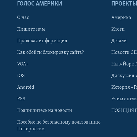
ГОЛОС АМЕРИКИ
ПРОЕКТ
О нас
Америка
Пишите нам
Итоги
Правовая информация
Детали
Как обойти блокировку сайта?
Новости СШ
VOA+
Нью-Йорк 
iOS
Дискуссия 
Android
История «Г
RSS
Учим англ
Learning English
Подпишитесь на новости
ПОЗИЦИЯ 
Пособие по безопасному пользованию
СОЦИАЛЬНЫЕ СЕТИ
Интернетом