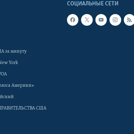
Ы
СОЦИАЛЬНЫЕ СЕТИ
А за минуту
New York
VOA
олоса Америки»
ийский
ПРАВИТЕЛЬСТВА США