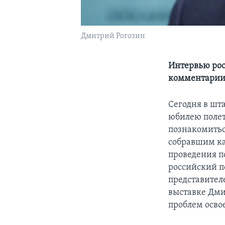
Дмитрий Рогозин
Интервью рос
комментарии
Сегодня в шт
юбилею полет
познакомить
собравшим к
проведения п
российский п
представител
выставке Дми
проблем осво