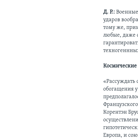
Д. Р.:
Военные 
ударов вообр
тому же, при
любые, даже 
гарантироват
техногеннных
Космические 
«Рассуждать о
обогащения у
предполагало
Французского
Корентэн Брус
осуществлени
гипотетическ
Европа, и со