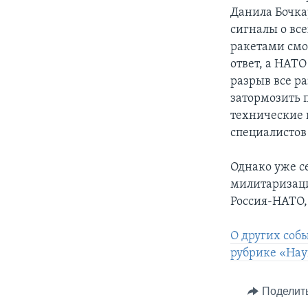
Данила Бочка
сигналы о вс
ракетами смо
ответ, а НАТО
разрыв все ра
затормозить 
технические 
специалистов 
Однако уже с
милитаризаци
Россия-НАТО,
О других соб
рубрике «Нау
Поделит